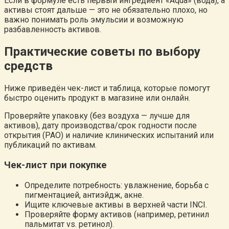
Если в формуле есть первый ингредиент «Aqua» (вода), а
активы стоят дальше — это не обязательно плохо, но
важно понимать роль эмульсии и возможную
разбавленность активов.
Практические советы по выбору
средств
Ниже приведён чек-лист и таблица, которые помогут
быстро оценить продукт в магазине или онлайн.
Проверяйте упаковку (без воздуха — лучше для
активов), дату производства/срок годности после
открытия (PAO) и наличие клинических испытаний или
публикаций по активам.
Чек-лист при покупке
Определите потребность: увлажнение, борьба с
пигментацией, антиэйдж, акне.
Ищите ключевые активы в верхней части INCI.
Проверяйте форму активов (например, ретинил
пальмитат vs. ретинол).