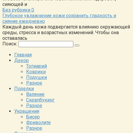
сияющей и
Без рубрики
0
Глубокое увлажнение кожи сохранить гладкость и
сияние ежедневно
Каждый день кожа подвергается влиянию окружающей
среды, стресса и возрастных изменений. Чтобы она
оставалась
Поиск:
Главная
Декор
Топиарий
Коврики
Подушки
Разное
Поделки
Валяние
Скрапбукинг
Разное
Украшения
Бисер
Фриволите
Разное