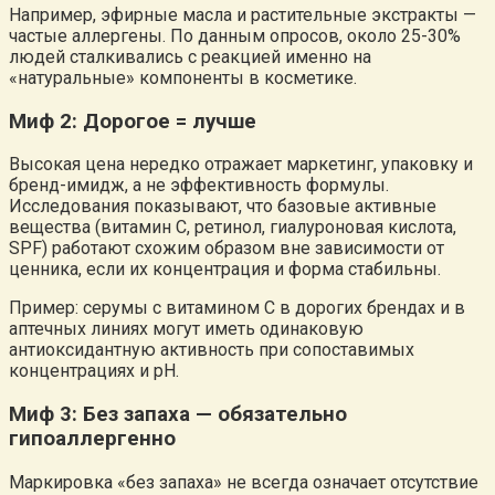
Например, эфирные масла и растительные экстракты —
частые аллергены. По данным опросов, около 25-30%
людей сталкивались с реакцией именно на
«натуральные» компоненты в косметике.
Миф 2: Дорогое = лучше
Высокая цена нередко отражает маркетинг, упаковку и
бренд-имидж, а не эффективность формулы.
Исследования показывают, что базовые активные
вещества (витамин C, ретинол, гиалуроновая кислота,
SPF) работают схожим образом вне зависимости от
ценника, если их концентрация и форма стабильны.
Пример: серумы с витамином C в дорогих брендах и в
аптечных линиях могут иметь одинаковую
антиоксидантную активность при сопоставимых
концентрациях и pH.
Миф 3: Без запаха — обязательно
гипоаллергенно
Маркировка «без запаха» не всегда означает отсутствие