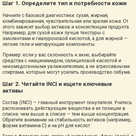
Шаг 1. Определите тип и потребности кожи
Начните с базовой диагностики: сухая, жирная,
комбинированная, чувствительная или зрелая кожа. От
этого зависит выбор активов и консистенции продукта.
Например, для сухой кожи лучше текстуры с
эмолентами и гиалуроновой кислотой, а для жирной —
легкие гели и матирующие компоненты.
Пример: если у вас склонность к акне, выбирайте
средства с ниацинамидом, салициловой кислотой и
некомедогенными увлажнителями, а не агрессивными
спиртами, которые могут усилить производство себума.
Шаг 2. Читайте INCI и ищите ключевые
активы
Состав (INCI) — главный инструмент покупателя. Учитесь
распознавать действующие вещества и их позиции в
списке: чем выше в списке — тем выше концентрация.
Обратите внимание на стабильность активов (например,
форма витамина C) и на pH для кислот.