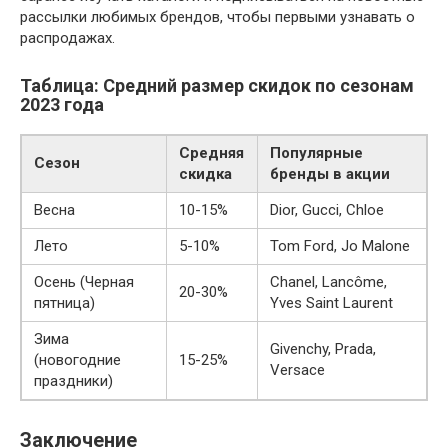
рассылки любимых брендов, чтобы первыми узнавать о
распродажах.
Таблица: Средний размер скидок по сезонам
2023 года
Средняя
Популярные
Сезон
скидка
бренды в акции
Весна
10-15%
Dior, Gucci, Chloe
Лето
5-10%
Tom Ford, Jo Malone
Осень (Черная
Chanel, Lancôme,
20-30%
пятница)
Yves Saint Laurent
Зима
Givenchy, Prada,
(новогодние
15-25%
Versace
праздники)
Заключение