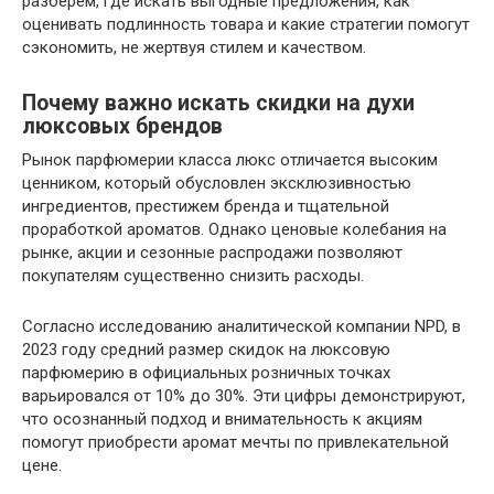
разберем, где искать выгодные предложения, как
оценивать подлинность товара и какие стратегии помогут
сэкономить, не жертвуя стилем и качеством.
Почему важно искать скидки на духи
люксовых брендов
Рынок парфюмерии класса люкс отличается высоким
ценником, который обусловлен эксклюзивностью
ингредиентов, престижем бренда и тщательной
проработкой ароматов. Однако ценовые колебания на
рынке, акции и сезонные распродажи позволяют
покупателям существенно снизить расходы.
Согласно исследованию аналитической компании NPD, в
2023 году средний размер скидок на люксовую
парфюмерию в официальных розничных точках
варьировался от 10% до 30%. Эти цифры демонстрируют,
что осознанный подход и внимательность к акциям
помогут приобрести аромат мечты по привлекательной
цене.