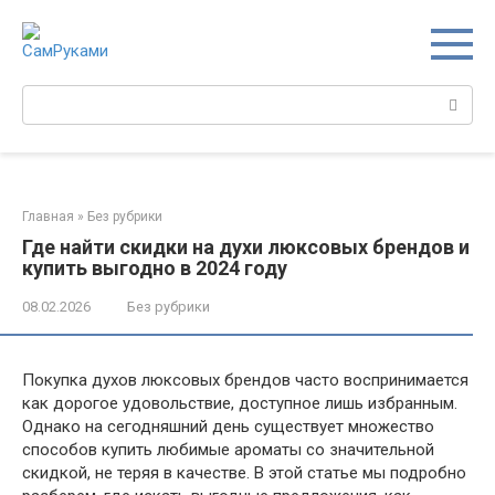
Перейти
к
контенту
Поиск:
Главная
»
Без рубрики
Где найти скидки на духи люксовых брендов и
купить выгодно в 2024 году
08.02.2026
Без рубрики
Покупка духов люксовых брендов часто воспринимается
как дорогое удовольствие, доступное лишь избранным.
Однако на сегодняшний день существует множество
способов купить любимые ароматы со значительной
скидкой, не теряя в качестве. В этой статье мы подробно