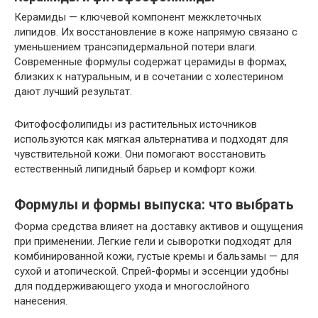
Керамиды — ключевой компонент межклеточных
липидов. Их восстановление в коже напрямую связано с
уменьшением трансэпидермальной потери влаги.
Современные формулы содержат церамиды в формах,
близких к натуральным, и в сочетании с холестерином
дают лучший результат.
Фитофосфолипиды из растительных источников
используются как мягкая альтернатива и подходят для
чувствительной кожи. Они помогают восстановить
естественный липидный барьер и комфорт кожи.
Формулы и формы выпуска: что выбрать
Форма средства влияет на доставку активов и ощущения
при применении. Легкие гели и сыворотки подходят для
комбинированной кожи, густые кремы и бальзамы — для
сухой и атопической. Спрей-формы и эссенции удобны
для поддерживающего ухода и многослойного
нанесения.