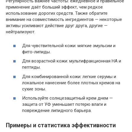
Регулярность важнее частоты: ежедневное и правильное
применение даёт больший эффект, чем редкое
использование дорогих средств. Также обратите
внимание на совместимость ингредиентов — некоторые
активы усиливают действие друг друга, другие —
нейтрализуют.
Для чувствительной кожи: мягкие эмульсии и
фито-липиды.
Для возрастной кожи: мультифракционная HA и
пептиды.
Для комбинированной кожи: легкие серумы и
локальное нанесение более плотных кремов на
сухие зоны.
Используйте солнцезащитный крем днем —
защита от УФ уменьшает потерю влаги и
повреждение липидного барьера.
Примеры и статистика эффективности