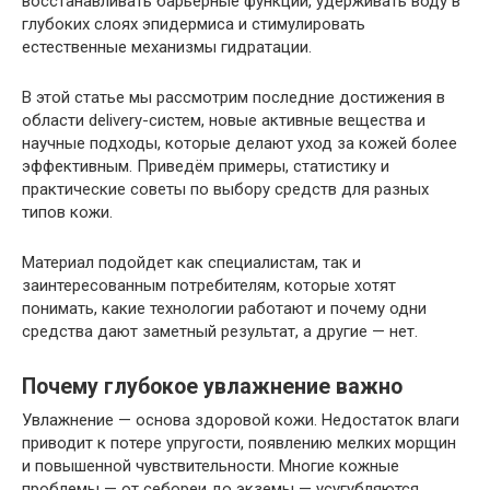
восстанавливать барьерные функции, удерживать воду в
глубоких слоях эпидермиса и стимулировать
естественные механизмы гидратации.
В этой статье мы рассмотрим последние достижения в
области delivery-систем, новые активные вещества и
научные подходы, которые делают уход за кожей более
эффективным. Приведём примеры, статистику и
практические советы по выбору средств для разных
типов кожи.
Материал подойдет как специалистам, так и
заинтересованным потребителям, которые хотят
понимать, какие технологии работают и почему одни
средства дают заметный результат, а другие — нет.
Почему глубокое увлажнение важно
Увлажнение — основа здоровой кожи. Недостаток влаги
приводит к потере упругости, появлению мелких морщин
и повышенной чувствительности. Многие кожные
проблемы — от себореи до экземы — усугубляются