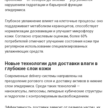
нарушением гидратации и барьерной функции
эпидермиса.
Глубокое увлажнение влияет на клеточные процессы: оно
поддерживает метаболизм кераноцитов, способствует
нормализации десквамации и улучшает микрофлору
кожи. Согласно отраслевым оценкам, более 60%
потребителей отмечают улучшение состояния кожи при
регулярном использовании специализированных
увлажняющих средств.
Новые технологии для доставки влаги в
глубокие слои кожи
Современные delivery-системы направлены на
преодоление рогового слоя и доставку активов в нижние
слои эпидермиса. Среди таких технологий —
нанокапсулы, липосомы, липидные кубические структуры
и гидрогели с контролируемым высвобождением.
Эффективность доставки зависит от размера частиц, их