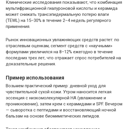
Клинические исследования показывают, что комбинация
мультифракционной гиалуроновой кислоты и керамида
может снижать трансэпидермальную потерю влаги
(TEWL) на 15–30% в течение 2–4 недель регулярного
применения.
Рынок инновационных увлажняющих средств растет: по
отраслевым оценкам, сегмент средств с «научными»
формулами увеличился на 8–12% ежегодно в течение
последних трех лет, что отражает спрос потребителей на
доказательные решения.
Пример использования
Возьмем практический пример: дневной уход для
чувствительной сухой кожи. Утром наносится легкая
эссенция с низкомолекулярной HA (увлажнение и
проникновение), затем крем с керамидами и SPF. Вечером
— сыворотка с пептидами и восстановляющий ночной
бальзам на основе биомиметических липидов.