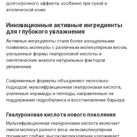
долгосрочного эффекта, особенно при сухой и
атопической коже.
Инновационные активные ингредиенты
для глубокого увлажнения
Активные ингредиенты стали более изощренными:
появились молекулы с различным молекулярным весом,
улучшенные формы гиалуроновой кислоты и
синтетические аналоги натуральных факторов
увлажнения.
Современные формулы объединяют несколько
подходов: мультифракционная гиалуроновая кислота,
усиленные керамиды и пептиды, направленные на
поддержание гидробаланса и восстановление барьера.
Гиалуроновая кислота нового поколения
Мультифракционная гиалуроновая кислота включает
смеси молекул разного веса: низкомолекулярная
проникает глубже, высокомолекулярная удерживает