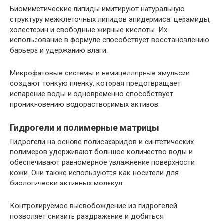
Биомиметические липиды имитируют натуральную
структуру межклеточных липидов эпидермиса: церамиды,
холестерин и свободные жирные кислоты. Их
использование в формуле способствует восстановлению
барьера и удержанию влаги.
Микрофатовые системы и немицеллярные эмульсии
создают тонкую пленку, которая предотвращает
испарение воды и одновременно способствует
проникновению водорастворимых активов.
Гидрогели и полимерные матрицы
Гидрогели на основе полисахаридов и синтетических
полимеров удерживают большое количество воды и
обеспечивают равномерное увлажнение поверхности
кожи. Они также используются как носители для
биологически активных молекул.
Контролируемое высвобождение из гидрогелей
позволяет снизить раздражение и добиться