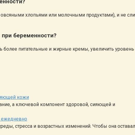
енности?
с овсяными хлопьями или молочными продуктами), и не сли
д при беременности?
ть более питательные и жирные кремы, увеличить уровен
сияющей кожи
тание, а ключевой компонент здоровой, сияющей и
е ежедневно
еды, стресса и возрастных изменений. Чтобы она остава