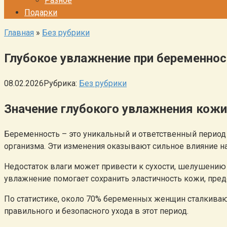
Разное
Подарки
Главная
»
Без рубрики
Глубокое увлажнение при беременно
08.02.2026
Рубрика:
Без рубрики
Значение глубокого увлажнения кожи
Беременность – это уникальный и ответственный пери
организма. Эти изменения оказывают сильное влияние на
Недостаток влаги может привести к сухости, шелушению
увлажнение помогает сохранить эластичность кожи, пре
По статистике, около 70% беременных женщин сталкивают
правильного и безопасного ухода в этот период.