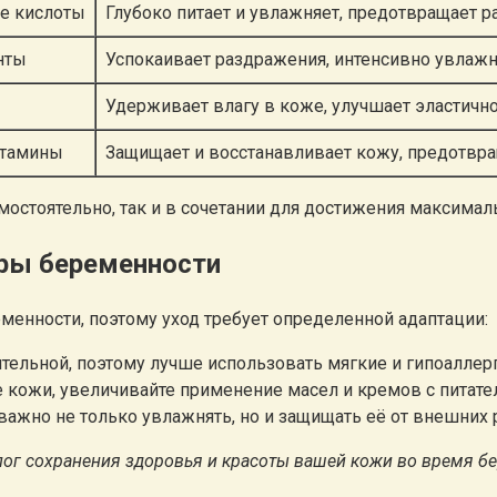
ые кислоты
Глубоко питает и увлажняет, предотвращает р
нты
Успокаивает раздражения, интенсивно увлажн
Удерживает влагу в коже, улучшает эластичн
итамины
Защищает и восстанавливает кожу, предотвра
остоятельно, так и в сочетании для достижения максимал
тры беременности
менности, поэтому уход требует определенной адаптации:
тельной, поэтому лучше использовать мягкие и гипоалле
е кожи, увеличивайте применение масел и кремов с питат
 важно не только увлажнять, но и защищать её от внешних
лог сохранения здоровья и красоты вашей кожи во время б