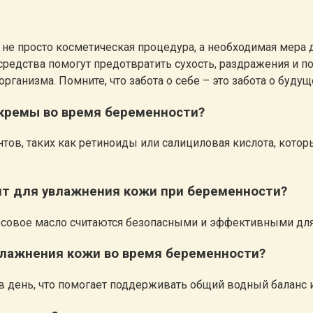
 не просто косметическая процедура, а необходимая мера
редства помогут предотвратить сухость, раздражения и 
организма. Помните, что забота о себе – это забота о бу
кремы во время беременности?
тов, таких как ретиноиды или салициловая кислота, котор
ят для увлажнения кожи при беременности?
осовое масло считаются безопасными и эффективными для
влажнения кожи во время беременности?
 в день, что помогает поддерживать общий водный баланс 