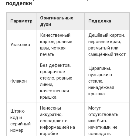
подделки
Оригинальные
Параметр
Подделка
духи
Качественный
Дешёвый картон,
картон, ровные
неровные края,
Упаковка
швы, четкая
размытый или
печать
смещённый текст
Без дефектов,
Царапины,
прозрачное
пузырьки в
стекло, ровные
Флакон
стекле,
линии,
ненадёжная
качественная
крышка
крышка
Нанесены
Могут
Штрих-
аккуратно,
отсутствовать
код и
совпадают с
или быть
серийный
информацией на
нечеткими, не
номер
коробке
совпадать