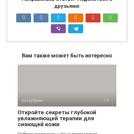
друзьями:
Вам также может быть интересно
Без рубрики
0
Откройте секреты глубокой
увлажняющей терапии для
сияющей кожи
Глубокое увлажнение — это не просто модное