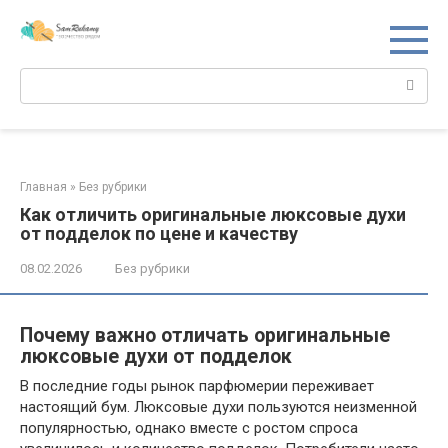
Перейти
к
контенту
Поиск:
Главная
»
Без рубрики
Как отличить оригинальные люксовые духи
от подделок по цене и качеству
08.02.2026
Без рубрики
Почему важно отличать оригинальные
люксовые духи от подделок
В последние годы рынок парфюмерии переживает
настоящий бум. Люксовые духи пользуются неизменной
популярностью, однако вместе с ростом спроса