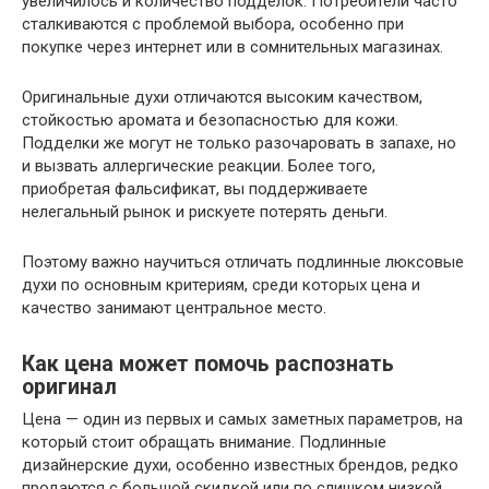
увеличилось и количество подделок. Потребители часто
сталкиваются с проблемой выбора, особенно при
покупке через интернет или в сомнительных магазинах.
Оригинальные духи отличаются высоким качеством,
стойкостью аромата и безопасностью для кожи.
Подделки же могут не только разочаровать в запахе, но
и вызвать аллергические реакции. Более того,
приобретая фальсификат, вы поддерживаете
нелегальный рынок и рискуете потерять деньги.
Поэтому важно научиться отличать подлинные люксовые
духи по основным критериям, среди которых цена и
качество занимают центральное место.
Как цена может помочь распознать
оригинал
Цена — один из первых и самых заметных параметров, на
который стоит обращать внимание. Подлинные
дизайнерские духи, особенно известных брендов, редко
продаются с большой скидкой или по слишком низкой