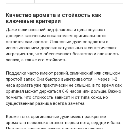
Качество аромата и стойкость как
ключевые критерии
Даже если внешний вид флакона и цена внушают
доверие, ключевым показателем оригинальности
остаётся сам аромат. Люксовые духи создаются с
использованием дорогих натуральных и синтетических
ингредиентов, что обеспечивает богатство и сложность
запаха, а также его стойкость.
Подделки часто имеют резкий, химический или слишком
простой запах. Они быстро выветриваются — через 1-2
часа аромата уже практически не слышно, в то время как
оригинал может держаться 6-8 часов или дольше. Важно
помнить, что стойкость зависит и от типа кожи, но
существенная разница всегда заметна.
Кроме того, оригинальные духи имеют раскрытие
аромата в несколько этапов: первая нота, сердце и база.
Подделка зачастую звучит однотонно и плоско.