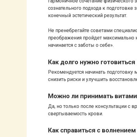
гармоничное сочетание физического з
сознательного подхода к подготовке з
конечный эстетический результат.
Не пренебрегайте советами специалист
преображения пройдет максимально к
начинается с заботы о себе».
Как долго нужно готовиться
Рекомендуется начинать подготовку м
снизить риски и улучшить восстановл
Можно ли принимать витами
Да, но только после консультации с в
свертываемость крови.
Как справиться с волнением