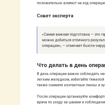
положительно влияют на ход операц
Совет эксперта
«Самая важная подготовка — это г
можно добиться отличного результ
операции», — отмечает бьюти-хиру
Что делать в день опера
В день операции важно соблюдать не
легким желудком, избегайте тяжелой 
также снимите контактные линзы и з
После операции организуйте комфорт
врача по уходу за швами и соблюдени