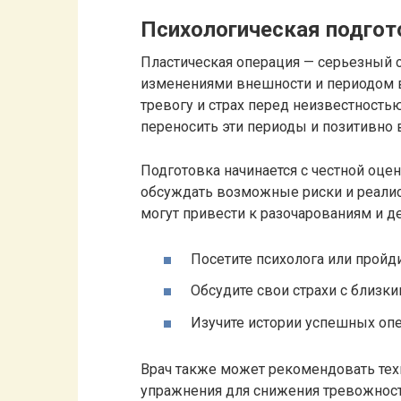
Психологическая подгот
Пластическая операция — серьезный ст
изменениями внешности и периодом 
тревогу и страх перед неизвестность
переносить эти периоды и позитивно 
Подготовка начинается с честной оце
обсуждать возможные риски и реали
могут привести к разочарованиям и д
Посетите психолога или пройд
Обсудите свои страхи с близк
Изучите истории успешных оп
Врач также может рекомендовать тех
упражнения для снижения тревожности