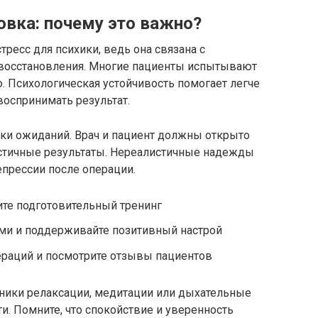
овка: почему это важно?
ресс для психики, ведь она связана с
восстановления. Многие пациенты испытывают
ю. Психологическая устойчивость помогает легче
воспринимать результат.
нки ожиданий. Врач и пациент должны открыто
стичные результаты. Нереалистичные надежды
епрессии после операции.
ите подготовительный тренинг
ими и поддерживайте позитивный настрой
ераций и посмотрите отзывы пациентов
ники релаксации, медитации или дыхательные
. Помните, что спокойствие и уверенность