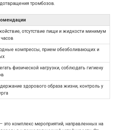
едотвращения тромбозов.
омендации
койствие, отсутствие пищи и жидкости минимум
8 часов
одные компрессы, прием обезболивающих и
ых
егать физической нагрузки, соблюдать гигиену
ов
держание здорового образа жизни, контроль у
урга
— это комплекс мероприятий, направленных на