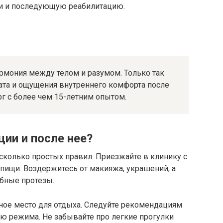
ии и последующую реабилитацию.
армония между телом и разумом. Только так
ата и ощущения внутреннего комфорта после
рг с более чем 15-летним опытом.
ции и после нее?
сколько простых правил. Приезжайте в клинику с
пищи. Воздержитесь от макияжа, украшений, а
убные протезы.
ное место для отдыха. Следуйте рекомендациям
ю режима. Не забывайте про легкие прогулки