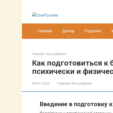
Перейти
к
контенту
Главная
Декор
Поделки
Главная
»
Без рубрики
Как подготовиться к 
психически и физиче
08.02.2026
Рубрика:
Без рубрики
Введение в подготовку к