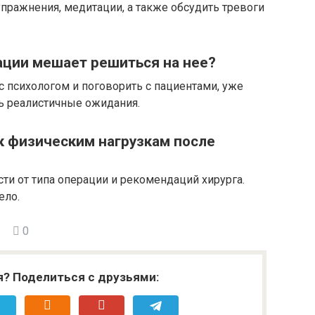
пражнения, медитации, а также обсудить тревоги
рации мешает решиться на нее?
 психологом и поговорить с пациентами, уже
ь реалистичные ожидания.
к физическим нагрузкам после
сти от типа операции и рекомендаций хирурга.
ело.
0
я? Поделиться с друзьями: