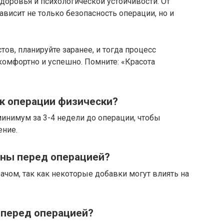
доровья и психологической устойчивости. От
ависит не только безопасность операции, но и
ов, планируйте заранее, и тогда процесс
омфортно и успешно. Помните: «Красота
 к операции физически?
инимум за 3-4 недели до операции, чтобы
ение.
ны перед операцией?
рачом, так как некоторые добавки могут влиять на
 перед операцией?