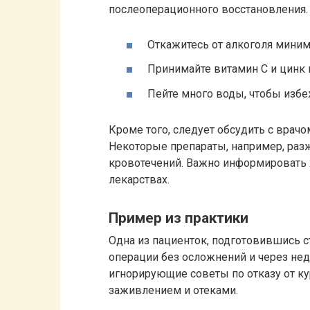
послеоперационного восстановления.
Откажитесь от алкоголя мини
Принимайте витамин C и цинк 
Пейте много воды, чтобы изб
Кроме того, следует обсудить с вра
Некоторые препараты, например, ра
кровотечений. Важно информировать 
лекарствах.
Пример из практики
Одна из пациенток, подготовившись 
операции без осложнений и через нед
игнорирующие советы по отказу от ку
заживлением и отеками.