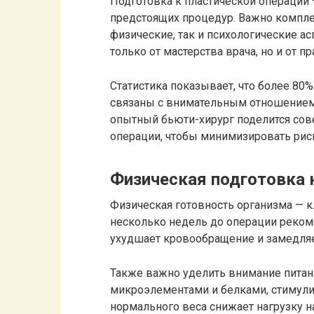
Подготовка к пластической операции —
предстоящих процедур. Важно компле
физические, так и психологические ас
только от мастерства врача, но и от 
Статистика показывает, что более 80
связаны с внимательным отношением к
опытный бьюти-хирург поделится сове
операции, чтобы минимизировать рис
Физическая подготовка 
Физическая готовность организма — к
несколько недель до операции рекомен
ухудшает кровообращение и замедля
Также важно уделить внимание питан
микроэлементами и белками, стимул
нормального веса снижает нагрузку н