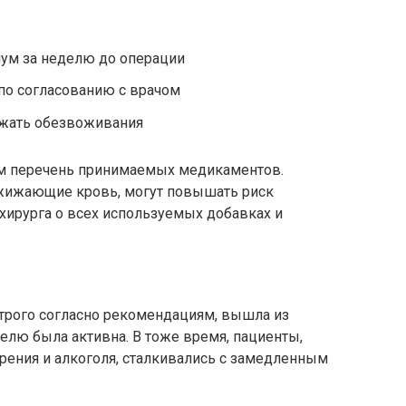
мум за неделю до операции
по согласованию с врачом
ежать обезвоживания
чом перечень принимаемых медикаментов.
зжижающие кровь, могут повышать риск
хирурга о всех используемых добавках и
строго согласно рекомендациям, вышла из
елю была активна. В тоже время, пациенты,
рения и алкоголя, сталкивались с замедленным