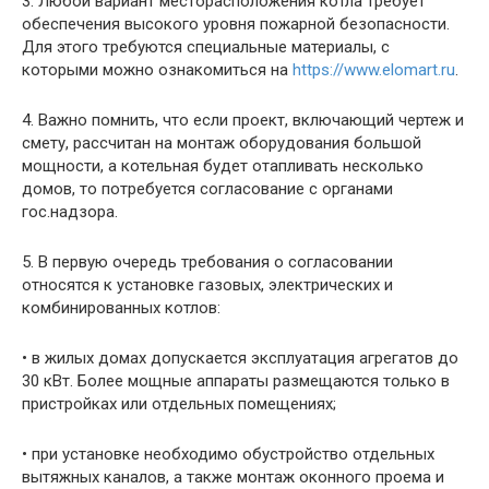
3. Любой вариант месторасположения котла требует
обеспечения высокого уровня пожарной безопасности.
Для этого требуются специальные материалы, с
которыми можно ознакомиться на
https://www.elomart.ru
.
4. Важно помнить, что если проект, включающий чертеж и
смету, рассчитан на монтаж оборудования большой
мощности, а котельная будет отапливать несколько
домов, то потребуется согласование с органами
гос.надзора.
5. В первую очередь требования о согласовании
относятся к установке газовых, электрических и
комбинированных котлов:
• в жилых домах допускается эксплуатация агрегатов до
30 кВт. Более мощные аппараты размещаются только в
пристройках или отдельных помещениях;
• при установке необходимо обустройство отдельных
вытяжных каналов, а также монтаж оконного проема и