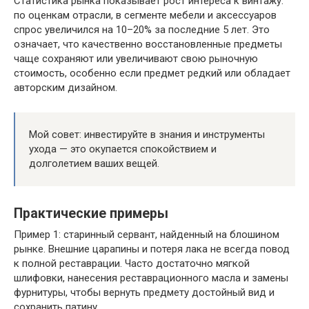
Статистика рынка показывает рост интереса к винтажу:
по оценкам отрасли, в сегменте мебели и аксессуаров
спрос увеличился на 10–20% за последние 5 лет. Это
означает, что качественно восстановленные предметы
чаще сохраняют или увеличивают свою рыночную
стоимость, особенно если предмет редкий или обладает
авторским дизайном.
Мой совет: инвестируйте в знания и инструменты
ухода — это окупается спокойствием и
долголетием ваших вещей.
Практические примеры
Пример 1: старинный сервант, найденный на блошином
рынке. Внешние царапины и потеря лака не всегда повод
к полной реставрации. Часто достаточно мягкой
шлифовки, нанесения реставрационного масла и замены
фурнитуры, чтобы вернуть предмету достойный вид и
сохранить патину.