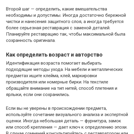
Второй шаг — определить, какие вмешательства
необходимы и допустимы. Иногда достаточно бережной
чистки и нанесения защитного слоя, а иногда требуется
более серьезная реставрация с заменой деталей.
Планируйте реставрацию так, чтобы максимальной была
сохранность оригинала.
Как определить возраст и авторство
Идентификация возраста помогает выбирать
подходящие методы ухода. На мебели и металлических
предметах ищите клейма, клей, маркировки
производителя или номерные бирки. На текстиле
обращайте внимание на тип нитей, способ плетения и
ярлыки, если они сохранились.
Если вы не уверены в происхождении предмета,
используйте сочетание визуального анализа и экспертной
оценки. Иногда небольшая деталь — фурнитура, замок
или способ крепления — дает ключ к определению эпохи.
В случае сомнений консультируйтесь с реставратором или