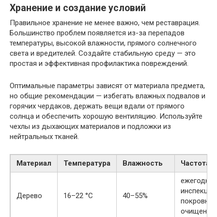
Хранение и создание условий
Правильное хранение не менее важно, чем реставрация.
Большинство проблем появляется из-за перепадов
температуры, высокой влажности, прямого солнечного
света и вредителей. Создайте стабильную среду — это
простая и эффективная профилактика повреждений.
Оптимальные параметры зависят от материала предмета,
но общие рекомендации — избегать влажных подвалов и
горячих чердаков, держать вещи вдали от прямого
солнца и обеспечить хорошую вентиляцию. Используйте
чехлы из дыхающих материалов и подложки из
нейтральных тканей.
Материал
Температура
Влажность
Частота у
ежегодная
инспекция
Дерево
16–22 °C
40–55%
покровное
очищение