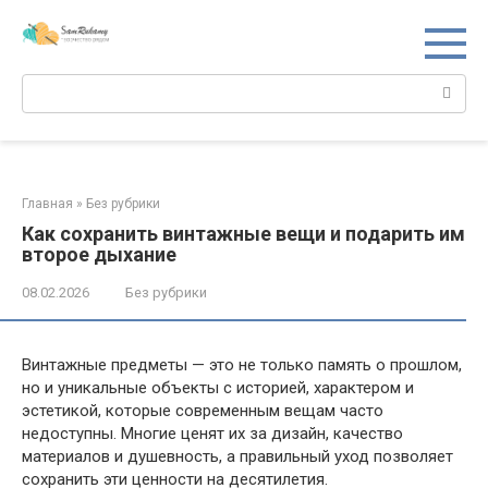
Перейти
к
контенту
Поиск:
Главная
»
Без рубрики
Как сохранить винтажные вещи и подарить им
второе дыхание
08.02.2026
Без рубрики
Винтажные предметы — это не только память о прошлом,
но и уникальные объекты с историей, характером и
эстетикой, которые современным вещам часто
недоступны. Многие ценят их за дизайн, качество
материалов и душевность, а правильный уход позволяет
сохранить эти ценности на десятилетия.