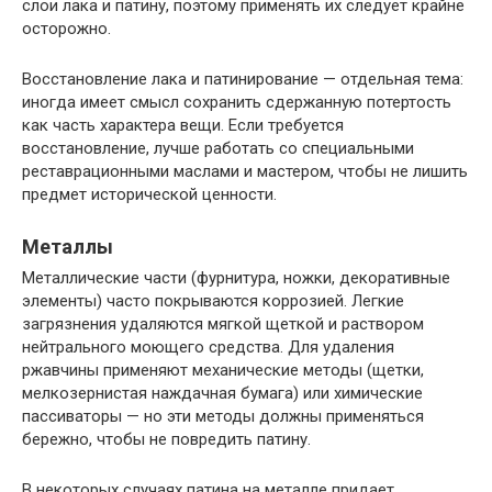
слои лака и патину, поэтому применять их следует крайне
осторожно.
Восстановление лака и патинирование — отдельная тема:
иногда имеет смысл сохранить сдержанную потертость
как часть характера вещи. Если требуется
восстановление, лучше работать со специальными
реставрационными маслами и мастером, чтобы не лишить
предмет исторической ценности.
Металлы
Металлические части (фурнитура, ножки, декоративные
элементы) часто покрываются коррозией. Легкие
загрязнения удаляются мягкой щеткой и раствором
нейтрального моющего средства. Для удаления
ржавчины применяют механические методы (щетки,
мелкозернистая наждачная бумага) или химические
пассиваторы — но эти методы должны применяться
бережно, чтобы не повредить патину.
В некоторых случаях патина на металле придает