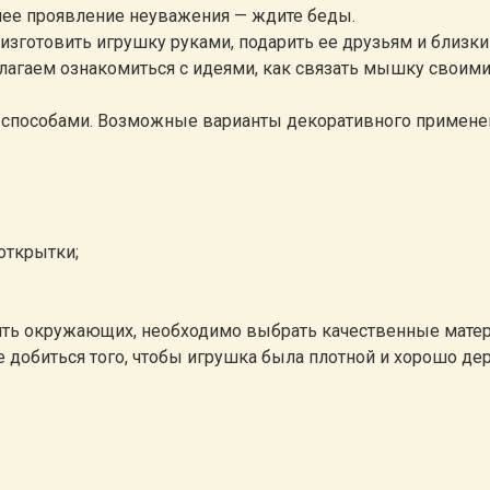
йшее проявление неуважения — ждите беды.
зготовить игрушку руками, подарить ее друзьям и близким
длагаем ознакомиться с идеями, как связать мышку своими
 способами. Возможные варианты декоративного примене
открытки;
ить окружающих, необходимо выбрать качественные мате
е добиться того, чтобы игрушка была плотной и хорошо де