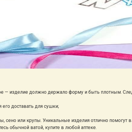
ное — изделие должно держало форму и быть плотным. След
 его доставать для сушки;
ы, сено или крупы. Уникальные изделия отлично помогут
есь обычной ватой, купите в любой аптеке.