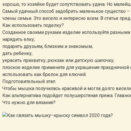
хорошо, то хозяйке будет сопутствовать удача. Но мале
Самый удачный способ задобрить маленькое существо – и
члены семьи. Это весело и интересно всем. В статье пре
Как использовать поделку?
Созданное своими руками изделие используйте разными
нарядить елку;
подарить друзьям, близким и знакомым;
дать ребенку;
украсить прихватку, рюкзак или детскую шапочку;
плоское изделие примените для украшения праздничной 
использовать как брелок для ключей.
Подготовительный этап
Чтобы мышка получилась красивой и могла долго весел
Как альтернатива подойдет полушерстяная пряжа. Главно
Что нужно для вязания?