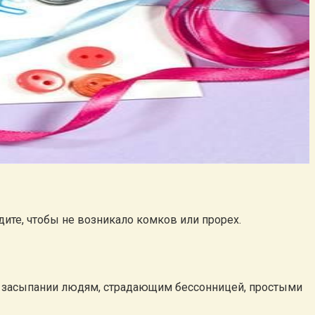
ите, чтобы не возникало комков или прорех.
 в засыпании людям, страдающим бессонницей, простыми