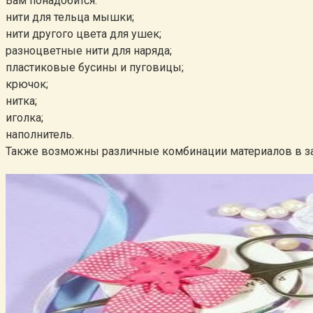
Вам понадобится:
нити для тельца мышки;
нити другого цвета для ушек;
разноцветные нити для наряда;
пластиковые бусины и пуговицы;
крючок;
нитка;
иголка;
наполнитель.
Также возможны различные комбинации материалов в за