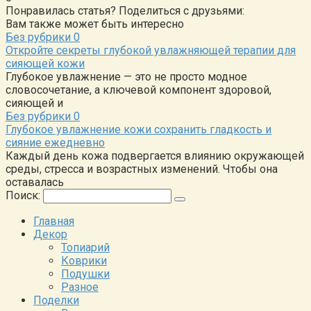
Понравилась статья? Поделиться с друзьями:
Вам также может быть интересно
Без рубрики
0
Откройте секреты глубокой увлажняющей терапии для
сияющей кожи
Глубокое увлажнение — это не просто модное
словосочетание, а ключевой компонент здоровой,
сияющей и
Без рубрики
0
Глубокое увлажнение кожи сохранить гладкость и
сияние ежедневно
Каждый день кожа подвергается влиянию окружающей
среды, стресса и возрастных изменений. Чтобы она
оставалась
Поиск:
Главная
Декор
Топиарий
Коврики
Подушки
Разное
Поделки