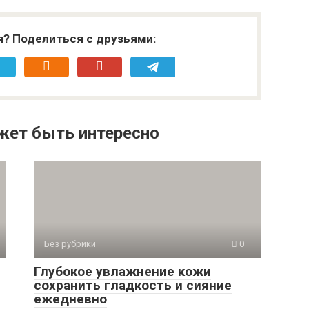
я? Поделиться с друзьями:
жет быть интересно
Без рубрики
0
Глубокое увлажнение кожи
сохранить гладкость и сияние
ежедневно