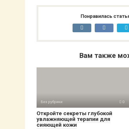
Понравилась стать
Вам также мо
Без рубрики
0
Откройте секреты глубокой
увлажняющей терапии для
сияющей кожи