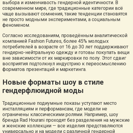
выбора и изменчивость гендерной идентичности. В
современном мире, где традиционные категории всё
чаще вызывают сомнения, такие тенденции становятся
не просто модными экспериментами, а социальным
феноменом.
Согласно исследованиям, проведённым аналитической
компанией Fashion Futures, более 45% молодых
потребителей в возрасте от 16 до 30 лет поддерживают
гендерно-нейтральную одежду и готовы покупать вещи
вне зависимости от их маркировки по полу. Этот сдвиг
восприятия подтолкнул индустрию к переосмыслению
форматов презентаций и маркетинга.
Новые форматы шоу в стиле
гендерфлюидной моды
Традиционные подиумные показы уступают место
инсталляциям и перформансам, где модели не
ограничены классическими ролями. Например, шоу
бренда Rad Hourani проходят без разделения на мужские
и женские коллекции — все изделия представляются
универсально и на модели с различной гендерной