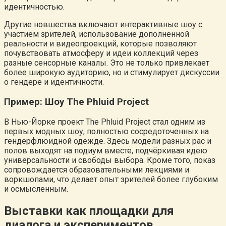
идентичностью.
Другие новшества включают интерактивные шоу с
участием зрителей, использование дополненной
реальности и видеопроекций, которые позволяют
почувствовать атмосферу и идеи коллекций через
разные сенсорные каналы. Это не только привлекает
более широкую аудиторию, но и стимулирует дискуссии
о гендере и идентичности.
Пример: Шоу The Phluid Project
В Нью-Йорке проект The Phluid Project стал одним из
первых модных шоу, полностью сосредоточенных на
гендерфлюидной одежде. Здесь модели разных рас и
полов выходят на подиум вместе, подчёркивая идею
универсальности и свободы выбора. Кроме того, показ
сопровождается образовательными лекциями и
воркшопами, что делает опыт зрителей более глубоким
и осмысленным.
Выставки как площадки для
диалога и экспериментов