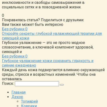
инклюзивности и свободы самовыражения в
социальных сетях и в повседневной жизни.
0
Понравилась статья? Поделиться с друзьями:
Вам также может быть интересно
Без рубрики
0
Откройте секреты глубокой увлажняющей терапии для
сияющей кожи
Глубокое увлажнение — это не просто модное
словосочетание, а ключевой компонент здоровой,
сияющей и
Без рубрики
0
Глубокое увлажнение кожи сохранить гладкость и
сияние ежедневно
Каждый день кожа подвергается влиянию окружающей
среды, стресса и возрастных изменений. Чтобы она
оставалась
Поиск:
Главная
Декор
Топиарий
Коврики