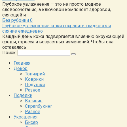
Глубокое увлажнение — это не просто модное
словосочетание, а ключевой компонент здоровой,
сияющей и
Без рубрики
0
Глубокое увлажнение кожи сохранить гладкость и
сияние ежедневно
Каждый день кожа подвергается влиянию окружающей
среды, стресса и возрастных изменений. Чтобы она
оставалась
Поиск:
Главная
Декор
Топиарий
Коврики
Подушки
Разное
Поделки
Валяние
Скрапбукинг
Разное
Украшения
Бисер