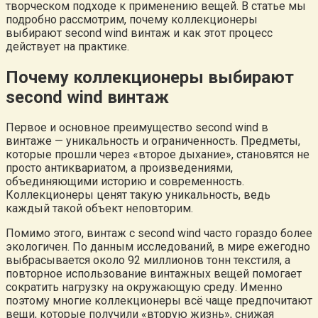
творческом подходе к применению вещей. В статье мы
подробно рассмотрим, почему коллекционеры
выбирают second wind винтаж и как этот процесс
действует на практике.
Почему коллекционеры выбирают
second wind винтаж
Первое и основное преимущество second wind в
винтаже — уникальность и ограниченность. Предметы,
которые прошли через «второе дыхание», становятся не
просто антиквариатом, а произведениями,
объединяющими историю и современность.
Коллекционеры ценят такую уникальность, ведь
каждый такой объект неповторим.
Помимо этого, винтаж с second wind часто гораздо более
экологичен. По данным исследований, в мире ежегодно
выбрасывается около 92 миллионов тонн текстиля, а
повторное использование винтажных вещей помогает
сократить нагрузку на окружающую среду. Именно
поэтому многие коллекционеры всё чаще предпочитают
вещи, которые получили «вторую жизнь», снижая