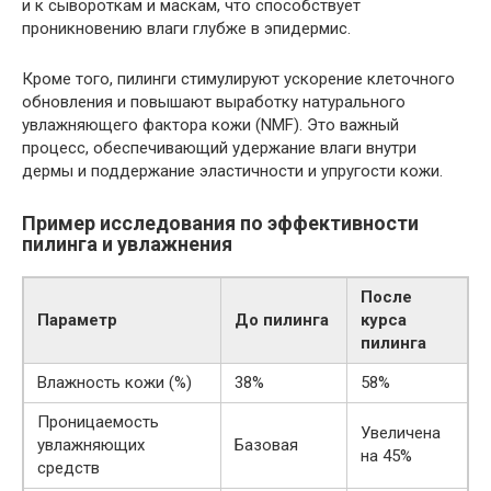
и к сывороткам и маскам, что способствует
проникновению влаги глубже в эпидермис.
Кроме того, пилинги стимулируют ускорение клеточного
обновления и повышают выработку натурального
увлажняющего фактора кожи (NMF). Это важный
процесс, обеспечивающий удержание влаги внутри
дермы и поддержание эластичности и упругости кожи.
Пример исследования по эффективности
пилинга и увлажнения
После
Параметр
До пилинга
курса
пилинга
Влажность кожи (%)
38%
58%
Проницаемость
Увеличена
увлажняющих
Базовая
на 45%
средств