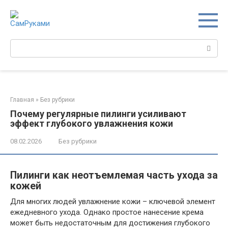
Перейти
к
контенту
Поиск:
Главная
»
Без рубрики
Почему регулярные пилинги усиливают
эффект глубокого увлажнения кожи
08.02.2026
Без рубрики
Пилинги как неотъемлемая часть ухода за
кожей
Для многих людей увлажнение кожи – ключевой элемент
ежедневного ухода. Однако простое нанесение крема
может быть недостаточным для достижения глубокого