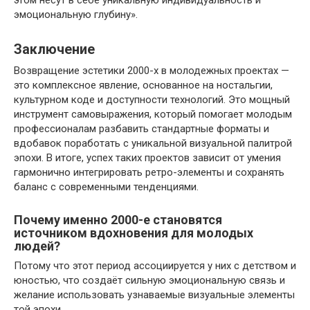
этом несут в себе уникальную индивидуальность и
эмоциональную глубину».
Заключение
Возвращение эстетики 2000-х в молодежных проектах —
это комплексное явление, основанное на ностальгии,
культурном коде и доступности технологий. Это мощный
инструмент самовыражения, который помогает молодым
профессионалам разбавить стандартные форматы и
вдобавок поработать с уникальной визуальной палитрой
эпохи. В итоге, успех таких проектов зависит от умения
гармонично интегрировать ретро-элементы и сохранять
баланс с современными тенденциями.
Почему именно 2000-е становятся
источником вдохновения для молодых
людей?
Потому что этот период ассоциируется у них с детством и
юностью, что создаёт сильную эмоциональную связь и
желание использовать узнаваемые визуальные элементы
той эпохи.