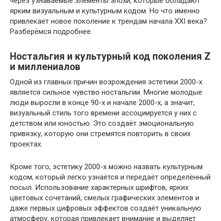
через узнаваемые элементы эпохи, которые обладают
ярким визуальным и культурным кодом. Но что именно
привлекает новое поколение к трендам начала XXI века?
Разберёмся подробнее.
Ностальгия и культурный код поколения Z
и миллениалов
Одной из главных причин возрождения эстетики 2000-х
является сильное чувство ностальгии. Многие молодые
люди выросли в конце 90-х и начале 2000-х, а значит,
визуальный стиль того времени ассоциируется у них с
детством или юностью. Это создаёт эмоциональную
привязку, которую они стремятся повторить в своих
проектах.
Кроме того, эстетику 2000-х можно назвать культурным
кодом, который легко узнаётся и передаёт определённый
посыл. Использование характерных шрифтов, ярких
цветовых сочетаний, смелых графических элементов и
даже первых цифровых эффектов создаёт уникальную
атмосферу, которая привлекает внимание и выделяет