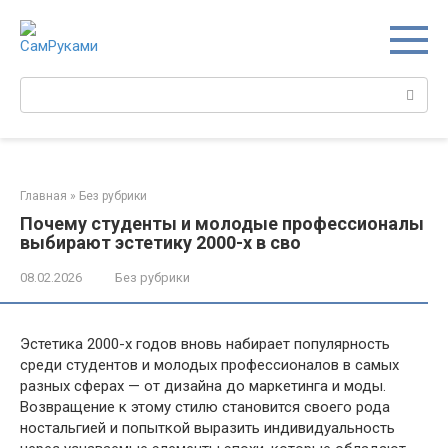
Перейти
к
контенту
Поиск:
Главная
»
Без рубрики
Почему студенты и молодые профессионалы
выбирают эстетику 2000-х в сво
08.02.2026
Без рубрики
Эстетика 2000-х годов вновь набирает популярность
среди студентов и молодых профессионалов в самых
разных сферах — от дизайна до маркетинга и моды.
Возвращение к этому стилю становится своего рода
ностальгией и попыткой выразить индивидуальность