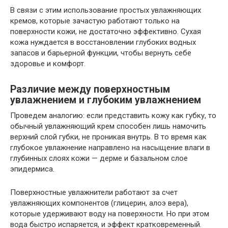
В связи с этим использование простых увлажняющих
кремов, которые зачастую работают только на
поверхности кожи, не достаточно эффективно. Сухая
кожа нуждается в восстановлении глубоких водных
запасов и барьерной функции, чтобы вернуть себе
здоровье и комфорт.
Различие между поверхностным
увлажнением и глубоким увлажнением
Проведем аналогию: если представить кожу как губку, то
обычный увлажняющий крем способен лишь намочить
верхний слой губки, не проникая внутрь. В то время как
глубокое увлажнение направлено на насыщение влаги в
глубинных слоях кожи — дерме и базальном слое
эпидермиса.
Поверхностные увлажнители работают за счет
увлажняющих компонентов (глицерин, алоэ вера),
которые удерживают воду на поверхности. Но при этом
вода быстро испаряется, и эффект кратковременный.