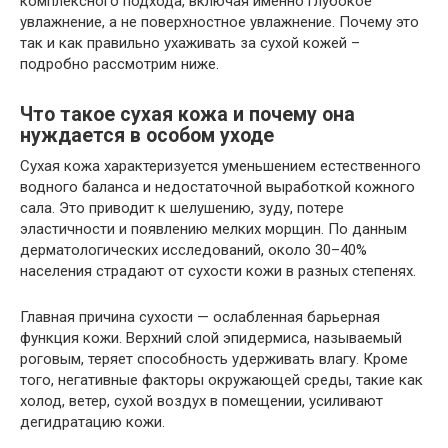
комплексного подхода, включая именно глубокое
увлажнение, а не поверхностное увлажнение. Почему это
так и как правильно ухаживать за сухой кожей –
подробно рассмотрим ниже.
Что такое сухая кожа и почему она
нуждается в особом уходе
Сухая кожа характеризуется уменьшением естественного
водного баланса и недостаточной выработкой кожного
сала. Это приводит к шелушению, зуду, потере
эластичности и появлению мелких морщин. По данным
дерматологических исследований, около 30–40%
населения страдают от сухости кожи в разных степенях.
Главная причина сухости — ослабленная барьерная
функция кожи. Верхний слой эпидермиса, называемый
роговым, теряет способность удерживать влагу. Кроме
того, негативные факторы окружающей среды, такие как
холод, ветер, сухой воздух в помещении, усиливают
дегидратацию кожи.