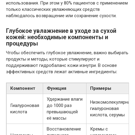
использования. При этом у 80% пациентов с применением
только классических увлажняющих средств
наблюдалось возвращение или сохранение сухости.
Глубокое увлажнение в уходе за сухой
кожей: необходимые компоненты и
процедуры
Чтобы обеспечить глубокое увлажнение, важно выбирать
продукты и методы, которые стимулируют и
поддерживают гидробаланс кожи изнутри. В основе
эффективных средств лежат активные ингредиенты:
Компонент
Функция
Примеры
Удержание влаги
Низкомолекулярная
Гиалуроновая
до 1000 раз
гиалуроновая
кислота
превышающей
кислота, серумы
её массы
Восстановление
Кремы с