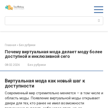
Перейти
к
контенту
Поиск:
Главная
»
Без рубрики
Почему виртуальная мода делает моду более
доступной и инклюзивной сего
08.02.2026
Без рубрики
Виртуальная мода как новый шаг к
доступности
Современный мир стремительно меняется — в том числе и
область моды. Появление виртуальной моды открывает
двери для тех, кто ранее не имел возможности