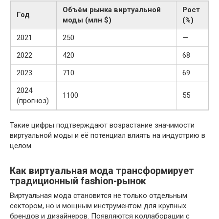
Объём рынка виртуальной
Рост
Год
моды (млн $)
(%)
2021
250
—
2022
420
68
2023
710
69
2024
1100
55
(прогноз)
Такие цифры подтверждают возрастание значимости
виртуальной моды и её потенциал влиять на индустрию в
целом.
Как виртуальная мода трансформирует
традиционный fashion-рынок
Виртуальная мода становится не только отдельным
сектором, но и мощным инструментом для крупных
брендов и дизайнеров. Появляются коллаборации с