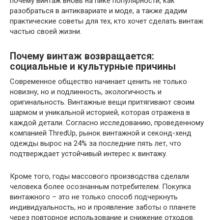
почему винтаж вновь на пике популярности, как
разобраться в антиквариате и моде, а также дадим
практические советы для тех, кто хочет сделать винтаж
частью своей жизни.
Почему винтаж возвращается:
социальные и культурные причины
Современное общество начинает ценить не только
новизну, но и подлинность, экологичность и
оригинальность. Винтажные вещи притягивают своим
шармом и уникальной историей, которая отражена в
каждой детали. Согласно исследованию, проведенному
компанией ThredUp, рынок винтажной и секонд-хенд
одежды вырос на 24% за последние пять лет, что
подтверждает устойчивый интерес к винтажу.
Кроме того, годы массового производства сделали
человека более осознанным потребителем. Покупка
винтажного – это не только способ подчеркнуть
индивидуальность, но и проявление заботы о планете
через повторное использование и снижение отходов.