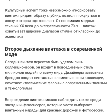
Культурный аспект тоже невозможно игнорировать:
винтаж придает образу глубину, позволяя окунуться в
эпоху, которая вдохновляет. От понимания модных
течений ХХ века до экспрессивности 70-х — винтаж
охватывает широкий диапазон стилей, от классики до
эклектики.
Второе дыхание винтажа в современной
моде
Сегодня винтаж перестал быть уделом лишь
коллекционеров, он входит в повседневный стиль
миллионов людей по всему миру. Дизайнеры известных
брендов вводят винтажные элементы в свои коллекции,
сочетают классические фасоны с современными тканями
и технологиями.
Возрождение винтажа можно наблюдать также среди
звезд и инфлюенсеров, которые часто выбирают
винтажные наряды для красных дорожек и фотосессий.