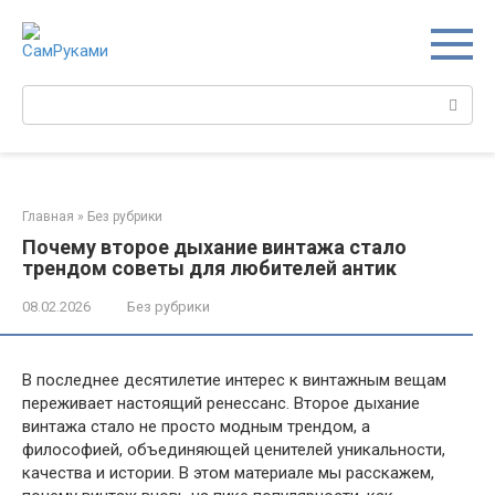
Перейти
к
контенту
Поиск:
Главная
»
Без рубрики
Почему второе дыхание винтажа стало
трендом советы для любителей антик
08.02.2026
Без рубрики
В последнее десятилетие интерес к винтажным вещам
переживает настоящий ренессанс. Второе дыхание
винтажа стало не просто модным трендом, а
философией, объединяющей ценителей уникальности,
качества и истории. В этом материале мы расскажем,