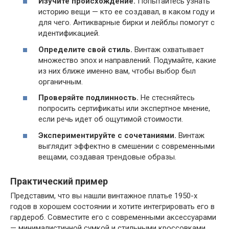
Изучите происхождение.
Попытайтесь узнать
историю вещи — кто ее создавал, в каком году и
для чего. Антикварные бирки и лейблы помогут с
идентификацией.
Определите свой стиль.
Винтаж охватывает
множество эпох и направлений. Подумайте, какие
из них ближе именно вам, чтобы выбор был
органичным.
Проверяйте подлинность.
Не стесняйтесь
попросить сертификаты или экспертное мнение,
если речь идет об ощутимой стоимости.
Экспериментируйте с сочетаниями.
Винтаж
выглядит эффектно в смешении с современными
вещами, создавая трендовые образы.
Практический пример
Представим, что вы нашли винтажное платье 1950-х
годов в хорошем состоянии и хотите интегрировать его в
гардероб. Совместите его с современными аксессуарами
— минималистичной сумкой и стильными кроссовками,