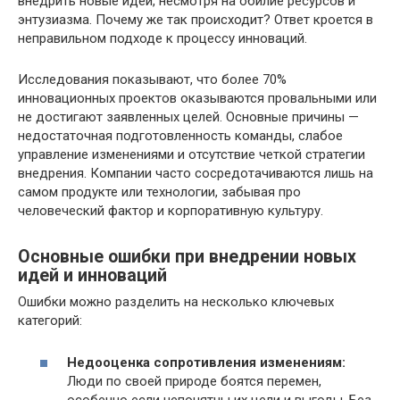
внедрить новые идеи, несмотря на обилие ресурсов и
энтузиазма. Почему же так происходит? Ответ кроется в
неправильном подходе к процессу инноваций.
Исследования показывают, что более 70%
инновационных проектов оказываются провальными или
не достигают заявленных целей. Основные причины —
недостаточная подготовленность команды, слабое
управление изменениями и отсутствие четкой стратегии
внедрения. Компании часто сосредотачиваются лишь на
самом продукте или технологии, забывая про
человеческий фактор и корпоративную культуру.
Основные ошибки при внедрении новых
идей и инноваций
Ошибки можно разделить на несколько ключевых
категорий:
Недооценка сопротивления изменениям:
Люди по своей природе боятся перемен,
особенно если непонятны их цели и выгоды. Без