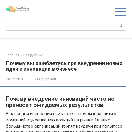
Перейти
к
контенту
Поиск:
Главная
»
Без рубрики
Почему вы ошибаетесь при внедрении новых
идей и инноваций в бизнесе
08.02.2026
Без рубрики
Почему внедрение инноваций часто не
приносит ожидаемых результатов
В наши дни инновации считаются ключом к развитию
компаний и укреплению позиций на рынке. Однако
большинство организаций терпят неудачи при попытках