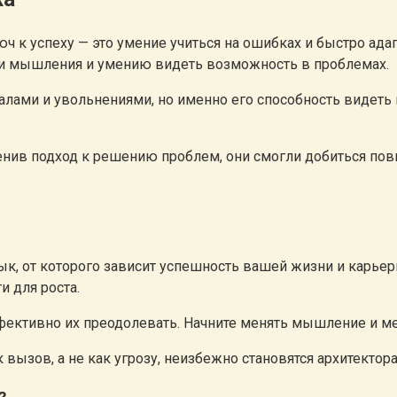
 к успеху — это умение учиться на ошибках и быстро ада
ти мышления и умению видеть возможность в проблемах.
алами и увольнениями, но именно его способность видеть
ив подход к решению проблем, они смогли добиться пов
, от которого зависит успешность вашей жизни и карьер
и для роста.
ффективно их преодолевать. Начните менять мышление и мет
вызов, а не как угрозу, неизбежно становятся архитектор