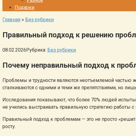
Разное
Подарки
Главная
»
Без рубрики
Правильный подход к решению пробле
08.02.2026
Рубрика:
Без рубрики
Почему неправильный подход к проб
Проблемы и трудности являются неотъемлемой частью жиз
сталкиваются с одними и теми же препятствиями, но ли
Исследования показывают, что более 70% людей испытыва
не учились выстраивать правильную стратегию работы с
Правильный подход к проблемам — это не просто «решит
росту.