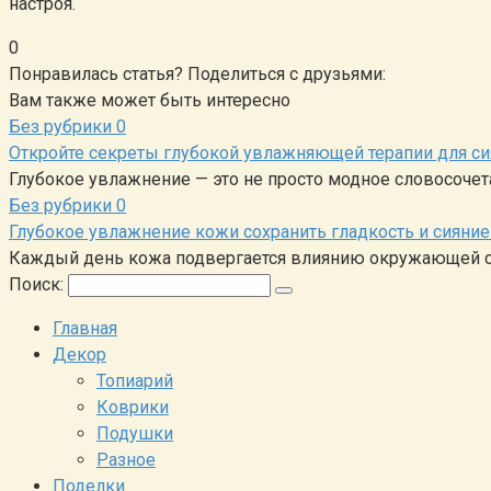
настроя.
0
Понравилась статья? Поделиться с друзьями:
Вам также может быть интересно
Без рубрики
0
Откройте секреты глубокой увлажняющей терапии для 
Глубокое увлажнение — это не просто модное словосоче
Без рубрики
0
Глубокое увлажнение кожи сохранить гладкость и сияни
Каждый день кожа подвергается влиянию окружающей ср
Поиск:
Главная
Декор
Топиарий
Коврики
Подушки
Разное
Поделки