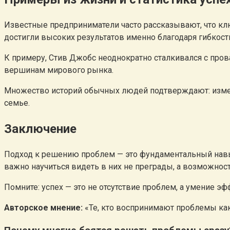
Известные предприниматели часто рассказывают, что ключ
достигли высоких результатов именно благодаря гибкос
К примеру, Стив Джобс неоднократно сталкивался с пров
вершинам мирового рынка.
Множество историй обычных людей подтверждают: измен
семье.
Заключение
Подход к решению проблем — это фундаментальный навык
важно научиться видеть в них не преграды, а возможност
Помните: успех — это не отсутствие проблем, а умение э
Авторское мнение:
«Те, кто воспринимают проблемы как 