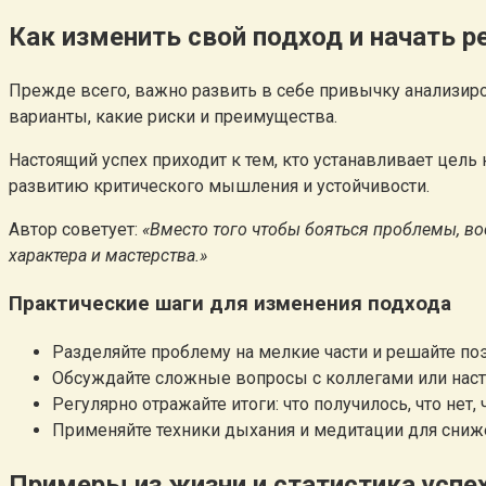
Как изменить свой подход и начать
Прежде всего, важно развить в себе привычку анализиров
варианты, какие риски и преимущества.
Настоящий успех приходит к тем, кто устанавливает цель
развитию критического мышления и устойчивости.
Автор советует:
«Вместо того чтобы бояться проблемы, в
характера и мастерства.»
Практические шаги для изменения подхода
Разделяйте проблему на мелкие части и решайте поэ
Обсуждайте сложные вопросы с коллегами или наст
Регулярно отражайте итоги: что получилось, что нет,
Применяйте техники дыхания и медитации для сниж
Примеры из жизни и статистика успе