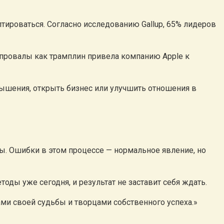
птироваться. Согласно исследованию Gallup, 65% лидеров
 провалы как трамплин привела компанию Apple к
ышения, открыть бизнес или улучшить отношения в
ы. Ошибки в этом процессе — нормальное явление, но
оды уже сегодня, и результат не заставит себя ждать.
ами своей судьбы и творцами собственного успеха.»