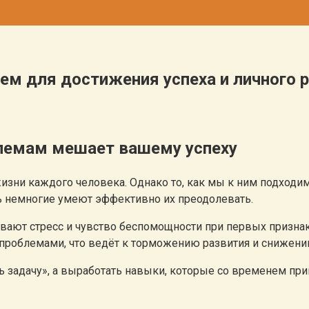
м для достижения успеха и личного 
лемам мешает вашему успеху
ни каждого человека. Однако то, как мы к ним подходим,
шь немногие умеют эффективно их преодолевать.
ют стресс и чувство беспомощности при первых признаках
 проблемами, что ведёт к торможению развития и снижен
ь задачу», а выработать навыки, которые со временем пр