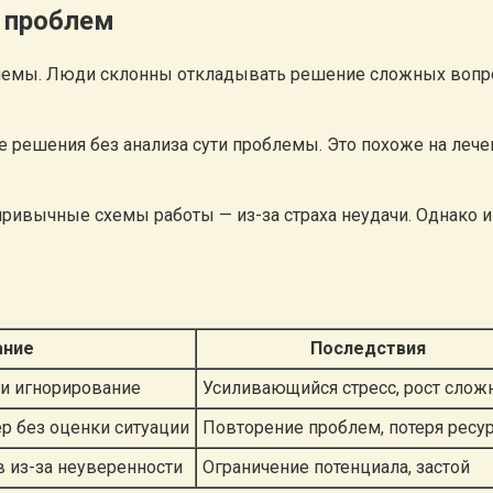
 проблем
емы. Люди склонны откладывать решение сложных вопросов
 решения без анализа сути проблемы. Это похоже на лече
привычные схемы работы — из-за страха неудачи. Однако
ание
Последствия
и игнорирование
Усиливающийся стресс, рост слож
р без оценки ситуации
Повторение проблем, потеря ресу
в из-за неуверенности
Ограничение потенциала, застой