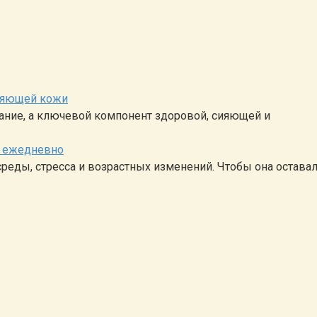
сияющей кожи
тание, а ключевой компонент здоровой, сияющей и
е ежедневно
еды, стресса и возрастных изменений. Чтобы она остава