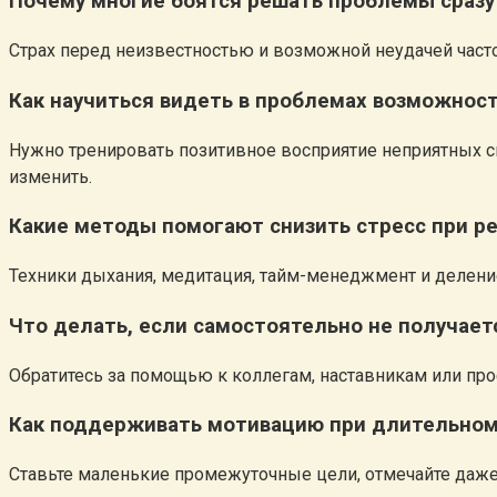
Почему многие боятся решать проблемы сразу
Страх перед неизвестностью и возможной неудачей част
Как научиться видеть в проблемах возможнос
Нужно тренировать позитивное восприятие неприятных си
изменить.
Какие методы помогают снизить стресс при р
Техники дыхания, медитация, тайм-менеджмент и делен
Что делать, если самостоятельно не получает
Обратитесь за помощью к коллегам, наставникам или пр
Как поддерживать мотивацию при длительно
Ставьте маленькие промежуточные цели, отмечайте даже