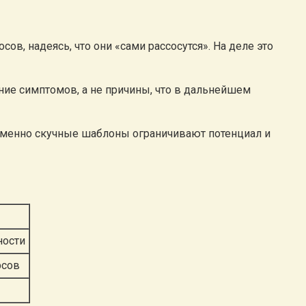
, надеясь, что они «сами рассосутся». На деле это
ние симптомов, а не причины, что в дальнейшем
 именно скучные шаблоны ограничивают потенциал и
ности
рсов