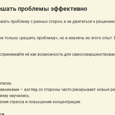
 решать проблемы эффективно
ать проблему с разных сторон, а не двигаться к решению 
 не только «решить проблему», но и извлечь из этого опыт
оспринимайте её как возможность для самосовершенствован
тапно.
авниками — взгляд со стороны часто раскрывает новые р
 чему научились.
ения стресса и повышения концентрации.
ха