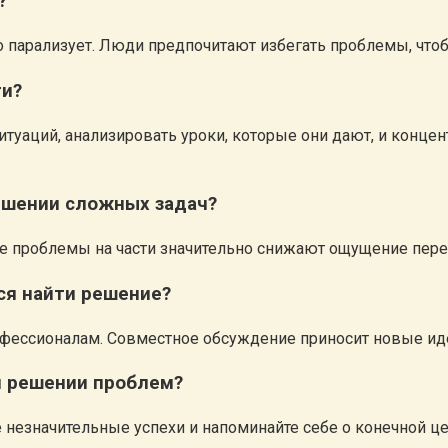
?
о парализует. Люди предпочитают избегать проблемы, что
ти?
туаций, анализировать уроки, которые они дают, и концен
ешении сложных задач?
ие проблемы на части значительно снижают ощущение пер
ся найти решение?
офессионалам. Совместное обсуждение приносит новые иде
м решении проблем?
 незначительные успехи и напоминайте себе о конечной ц