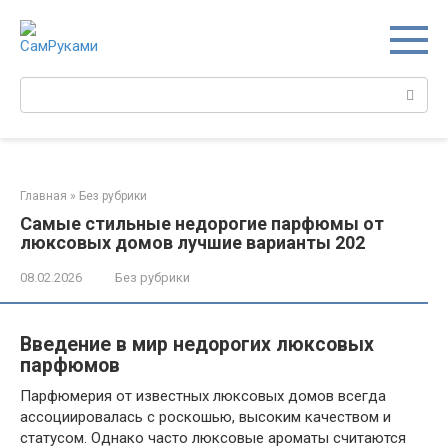
Перейти
к
контенту
Поиск:
Главная
»
Без рубрики
Самые стильные недорогие парфюмы от
люксовых домов лучшие варианты 202
08.02.2026
Без рубрики
Введение в мир недорогих люксовых
парфюмов
Парфюмерия от известных люксовых домов всегда
ассоциировалась с роскошью, высоким качеством и
статусом. Однако часто люксовые ароматы считаются