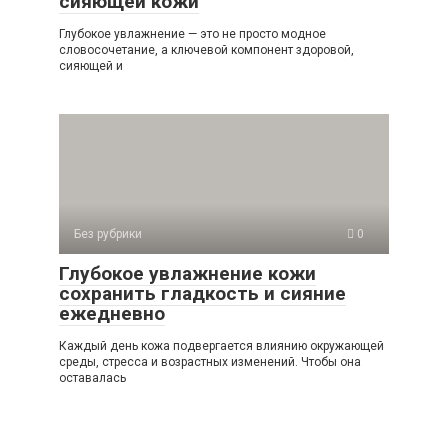
сияющей кожи
Глубокое увлажнение — это не просто модное
словосочетание, а ключевой компонент здоровой,
сияющей и
Без рубрики
0
Глубокое увлажнение кожи
сохранить гладкость и сияние
ежедневно
Каждый день кожа подвергается влиянию окружающей
среды, стресса и возрастных изменений. Чтобы она
оставалась