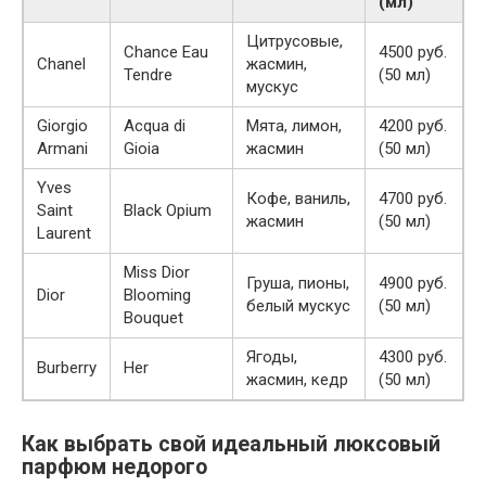
(мл)
Цитрусовые,
Chance Eau
4500 руб.
Chanel
жасмин,
Tendre
(50 мл)
мускус
Giorgio
Acqua di
Мята, лимон,
4200 руб.
Armani
Gioia
жасмин
(50 мл)
Yves
Кофе, ваниль,
4700 руб.
Saint
Black Opium
жасмин
(50 мл)
Laurent
Miss Dior
Груша, пионы,
4900 руб.
Dior
Blooming
белый мускус
(50 мл)
Bouquet
Ягоды,
4300 руб.
Burberry
Her
жасмин, кедр
(50 мл)
Как выбрать свой идеальный люксовый
парфюм недорого