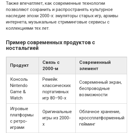
Также впечатляет, как современные технологии
позволяют сохранить и распространять культурное
наследие эпохи 2000-х: эмуляторы старых игр, архивы
интернета, музыкальные стриминговые сервисы с
коллекциями тех лет.
Пример современных продуктов с
ностальгией
Связь с
Современный
Продукт
2000-м
элемент
Консоль
Ремейк
Современный экран,
Nintendo
классических
беспроводные
Game &
портативных
возможности
Watch
игр 80–90-х
Игровые
Оригинальные
Облачное хранение,
платформы
игры из 2000-
кроссплатформенный
с ретро-
х
гейминг
играми