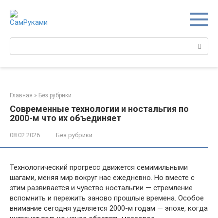
Перейти
к
контенту
Поиск:
Главная
»
Без рубрики
Современные технологии и ностальгия по
2000-м что их объединяет
08.02.2026
Без рубрики
Технологический прогресс движется семимильными
шагами, меняя мир вокруг нас ежедневно. Но вместе с
этим развивается и чувство ностальгии — стремление
вспомнить и пережить заново прошлые времена. Особое
внимание сегодня уделяется 2000-м годам — эпохе, когда