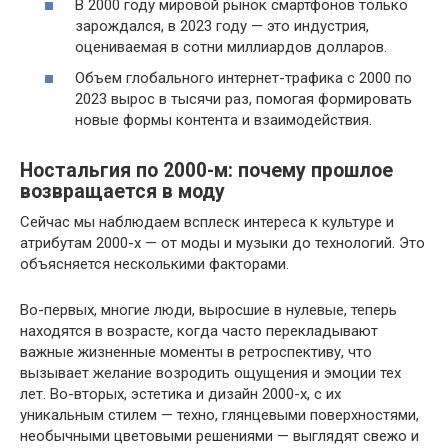
В 2000 году мировой рынок смартфонов только
зарождался, в 2023 году — это индустрия,
оцениваемая в сотни миллиардов долларов.
Объем глобального интернет-трафика с 2000 по
2023 вырос в тысячи раз, помогая формировать
новые формы контента и взаимодействия.
Ностальгия по 2000-м: почему прошлое
возвращается в моду
Сейчас мы наблюдаем всплеск интереса к культуре и
атрибутам 2000-х — от моды и музыки до технологий. Это
объясняется несколькими факторами.
Во-первых, многие люди, выросшие в нулевые, теперь
находятся в возрасте, когда часто перекладывают
важные жизненные моменты в ретроспективу, что
вызывает желание возродить ощущения и эмоции тех
лет. Во-вторых, эстетика и дизайн 2000-х, с их
уникальным стилем — техно, глянцевыми поверхностями,
необычными цветовыми решениями — выглядят свежо и