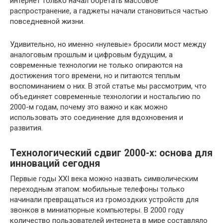
интернет только начал обретать массовое
распространение, а гаджеты начали становиться частью
повседневной жизни.
Удивительно, но именно «нулевые» бросили мост между
аналоговым прошлым и цифровым будущим, а
современные технологии не только опираются на
достижения того времени, но и питаются теплым
воспоминанием о них. В этой статье мы рассмотрим, что
объединяет современные технологии и ностальгию по
2000-м годам, почему это важно и как можно
использовать это соединение для вдохновения и
развития.
Технологический сдвиг 2000-х: основа для
инноваций сегодня
Первые годы XXI века можно назвать символическим
переходным этапом: мобильные телефоны только
начинали превращаться из громоздких устройств для
звонков в миниатюрные компьютеры. В 2000 году
количество пользователей интернета в мире составляло