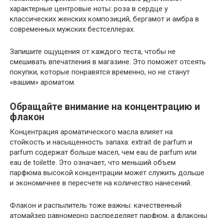
характерные центровые ноты: роза в сердце у
классических женских композиций, бергамот и амбра в
современных мужских бестселлерах.
Запишите ощущения от каждого теста, чтобы не
смешивать впечатления в магазине. Это поможет отсеять
покупки, которые понравятся временно, но не станут
«вашим» ароматом.
Обращайте внимание на концентрацию и
флакон
Концентрация ароматического масла влияет на
стойкость и насыщенность запаха: extrait de parfum и
parfum содержат больше масел, чем eau de parfum или
eau de toilette. Это означает, что меньший объем
парфюма высокой концентрации может служить дольше
и экономичнее в пересчете на количество нанесений.
Флакон и распылитель тоже важны: качественный
атомайзер равномерно распределяет парфюм, а флаконы