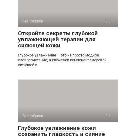
Без рубрики
0
Откройте секреты глубокой
увлажняющей терапии для
сияющей кожи
Глубокое увлажнение — это не просто модное
словосочетание, а ключевой компонент здоровой,
сияющей и
Без рубрики
0
Глубокое увлажнение кожи
сохранить гладкость и сияние