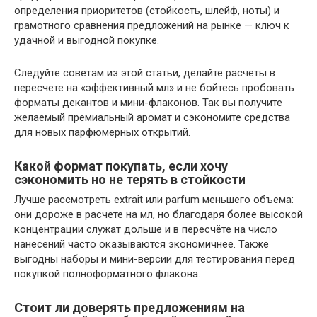
определения приоритетов (стойкость, шлейф, ноты) и
грамотного сравнения предложений на рынке — ключ к
удачной и выгодной покупке.
Следуйте советам из этой статьи, делайте расчеты в
пересчете на «эффективный мл» и не бойтесь пробовать
форматы декантов и мини-флаконов. Так вы получите
желаемый премиальный аромат и сэкономите средства
для новых парфюмерных открытий.
Какой формат покупать, если хочу
сэкономить но не терять в стойкости
Лучше рассмотреть extrait или parfum меньшего объема:
они дороже в расчете на мл, но благодаря более высокой
концентрации служат дольше и в пересчёте на число
нанесений часто оказываются экономичнее. Также
выгодны наборы и мини-версии для тестирования перед
покупкой полноформатного флакона.
Стоит ли доверять предложениям на