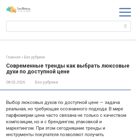
Перейти
к
контенту
Поиск:
Главная
»
Без рубрики
Современные тренды как выбрать люксовые
духи по доступной цене
08.02.2026
Без рубрики
Выбор люксовых духов по доступной цене — задача
реальная, но требующая осознанного подхода. В мире
парфюмерии цена часто связана не только с качеством
композиции, но и с брендингом, упаковкой и
маркетингом. При этом сегодняшние тренды и
инструменты покупателя позволяют получить