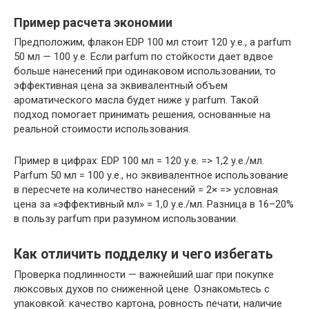
Пример расчета экономии
Предположим, флакон EDP 100 мл стоит 120 у.е., а parfum
50 мл — 100 у.е. Если parfum по стойкости дает вдвое
больше нанесений при одинаковом использовании, то
эффективная цена за эквивалентный объем
ароматического масла будет ниже у parfum. Такой
подход помогает принимать решения, основанные на
реальной стоимости использования.
Пример в цифрах: EDP 100 мл = 120 у.е. => 1,2 у.е./мл.
Parfum 50 мл = 100 у.е., но эквивалентное использование
в пересчете на количество нанесений = 2× => условная
цена за «эффективный мл» = 1,0 у.е./мл. Разница в 16–20%
в пользу parfum при разумном использовании.
Как отличить подделку и чего избегать
Проверка подлинности — важнейший шаг при покупке
люксовых духов по сниженной цене. Ознакомьтесь с
упаковкой: качество картона, ровность печати, наличие