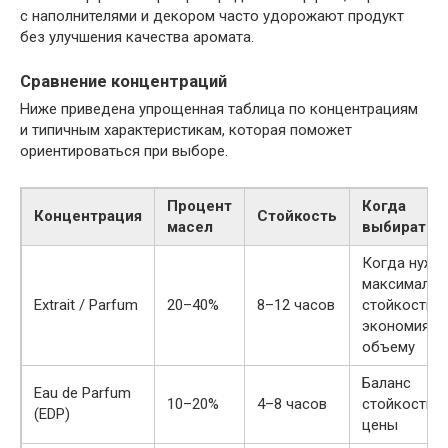
с наполнителями и декором часто удорожают продукт
без улучшения качества аромата.
Сравнение концентраций
Ниже приведена упрощенная таблица по концентрациям
и типичным характеристикам, которая поможет
ориентироваться при выборе.
Процент
Когда
Концентрация
Стойкость
масел
выбирать
Когда нужн
максимальн
Extrait / Parfum
20–40%
8–12 часов
стойкость и
экономия п
объему
Баланс
Eau de Parfum
10–20%
4–8 часов
стойкости и
(EDP)
цены