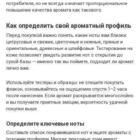
потребителя, но не всегда означает пропорциональное
повышение качества аромата как такового.
Как определить свой ароматный профиль
Перед покупкой важно понять, какие ноты вам близки:
цитрусовые и свежие, цветочные и нежные, пряные и
ориентальные, древесные и шлейфовые. Тестирование на
коже позволяет увидеть развитие нот с открытия до
сухой базы — именно так вы поймете, подходит ли аромат
лично вам.
Используйте тестеры и образцы: не спешите покупать
флакон, основывайтесь на ощущениях спустя 1–2 часа
после нанесения. Если аромат раскрывается многослойно
и вы получаете приятные эмоции, вероятность удачной
покупки выше.
Определите ключевые ноты
Составьте список понравившихся нот и ищите ароматы с
похожим профилем. Многие люксовые духи имеют