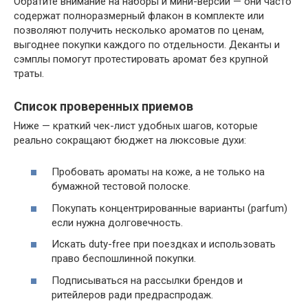
Обратите внимание на наборы и мини-версии — они часто
содержат полноразмерный флакон в комплекте или
позволяют получить несколько ароматов по ценам,
выгоднее покупки каждого по отдельности. Деканты и
сэмплы помогут протестировать аромат без крупной
траты.
Список проверенных приемов
Ниже — краткий чек-лист удобных шагов, которые
реально сокращают бюджет на люксовые духи:
Пробовать ароматы на коже, а не только на
бумажной тестовой полоске.
Покупать концентрированные варианты (parfum)
если нужна долговечность.
Искать duty-free при поездках и использовать
право беспошлинной покупки.
Подписываться на рассылки брендов и
ритейлеров ради предраспродаж.