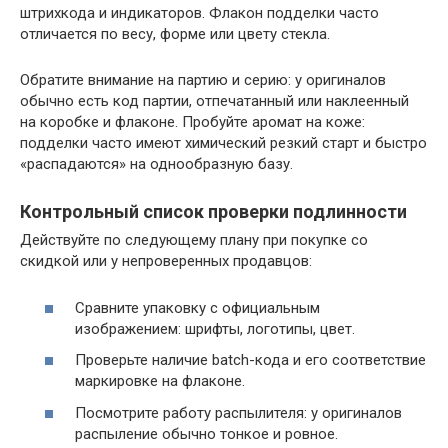
штрихкода и индикаторов. Флакон подделки часто
отличается по весу, форме или цвету стекла.
Обратите внимание на партию и серию: у оригиналов
обычно есть код партии, отпечатанный или наклеенный
на коробке и флаконе. Пробуйте аромат на коже:
подделки часто имеют химический резкий старт и быстро
«распадаются» на однообразную базу.
Контрольный список проверки подлинности
Действуйте по следующему плану при покупке со
скидкой или у непроверенных продавцов:
Сравните упаковку с официальным
изображением: шрифты, логотипы, цвет.
Проверьте наличие batch-кода и его соответствие
маркировке на флаконе.
Посмотрите работу распылителя: у оригиналов
распыление обычно тонкое и ровное.