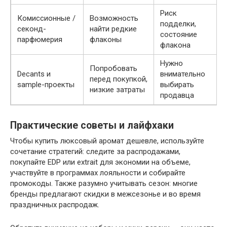
Риск
Комиссионные /
Возможность
подделки,
секонд-
найти редкие
состояние
парфюмерия
флаконы
флакона
Нужно
Попробовать
Decants и
внимательно
перед покупкой,
sample-проекты
выбирать
низкие затраты
продавца
Практические советы и лайфхаки
Чтобы купить люксовый аромат дешевле, используйте
сочетание стратегий: следите за распродажами,
покупайте EDP или extrait для экономии на объеме,
участвуйте в программах лояльности и собирайте
промокоды. Также разумно учитывать сезон: многие
бренды предлагают скидки в межсезонье и во время
праздничных распродаж.