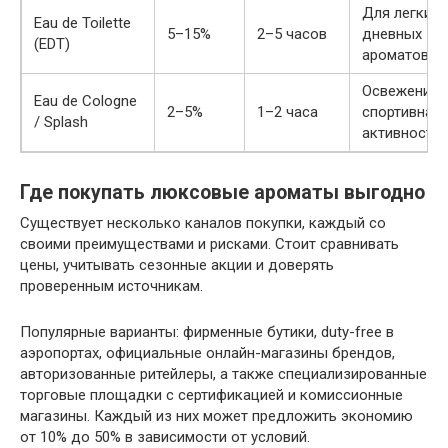
Для легких
Eau de Toilette
5–15%
2–5 часов
дневных
(EDT)
ароматов
Освежение,
Eau de Cologne
2–5%
1–2 часа
спортивная
/ Splash
активность
Где покупать люксовые ароматы выгодно
Существует несколько каналов покупки, каждый со
своими преимуществами и рисками. Стоит сравнивать
цены, учитывать сезонные акции и доверять
проверенным источникам.
Популярные варианты: фирменные бутики, duty-free в
аэропортах, официальные онлайн-магазины брендов,
авторизованные ритейлеры, а также специализированные
торговые площадки с сертификацией и комиссионные
магазины. Каждый из них может предложить экономию
от 10% до 50% в зависимости от условий.