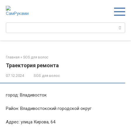
Перейти
к
контенту
Поиск:
Главная
»
SOS для волос
Траектория ремонта
07.12.2024
SOS для волос
город: Владивосток
Район: Владивостокский городской округ
Адрес: улица Кирова, 64