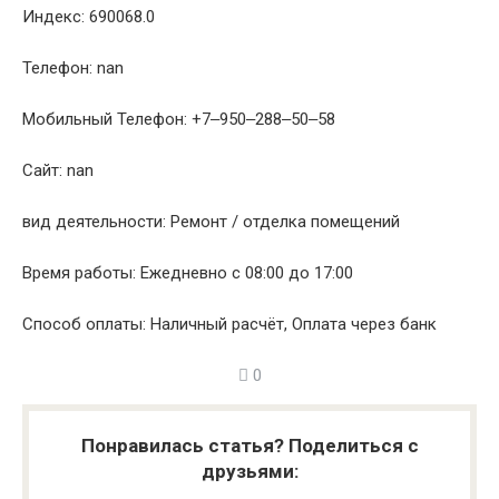
Индекс: 690068.0
Телефон: nan
Мобильный Телефон: +7‒950‒288‒50‒58
Сайт: nan
вид деятельности: Ремонт / отделка помещений
Время работы: Ежедневно с 08:00 до 17:00
Способ оплаты: Наличный расчёт, Оплата через банк
0
Понравилась статья? Поделиться с
друзьями: