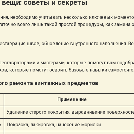
 вещи: советы и секреты
ия, необходимо учитывать несколько ключевых моментов.
аточно всего лишь такой простой процедуры, как замена о
еставрация швов, обновление внутреннего наполнения. Все
еставраторами и мастерами, которые помогут вам подобр
ков, которые помогут освоить базовые навыки самостояте
вого ремонта винтажных предметов
Применение
Удаление старого покрытия, выравнивание поверхност
в
Покраска, лакировка, нанесение морилки