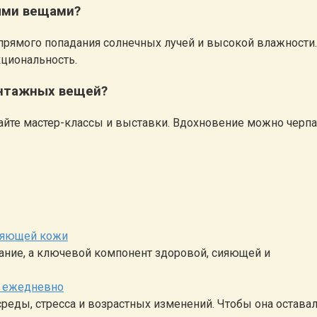
ыми вещами?
 прямого попадания солнечных лучей и высокой влажности.
кциональность.
интажных вещей?
йте мастер-классы и выставки. Вдохновение можно черпат
сияющей кожи
тание, а ключевой компонент здоровой, сияющей и
е ежедневно
еды, стресса и возрастных изменений. Чтобы она остава