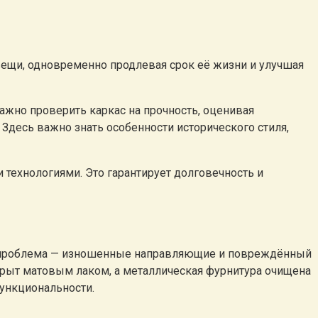
вещи, одновременно продлевая срок её жизни и улучшая
ажно проверить каркас на прочность, оценивая
 Здесь важно знать особенности исторического стиля,
технологиями. Это гарантирует долговечность и
на проблема — изношенные направляющие и повреждённый
окрыт матовым лаком, а металлическая фурнитура очищена
функциональности.