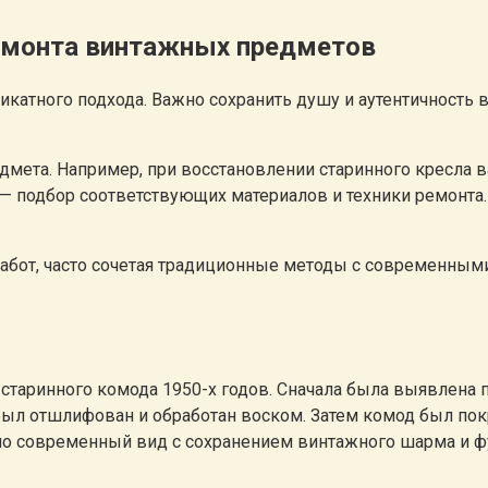
емонта винтажных предметов
катного подхода. Важно сохранить душу и аутентичность 
дмета. Например, при восстановлении старинного кресла в
 — подбор соответствующих материалов и техники ремонта.
бот, часто сочетая традиционные методы с современными 
е старинного комода 1950-х годов. Сначала была выявле
с был отшлифован и обработан воском. Затем комод был п
ело современный вид с сохранением винтажного шарма и 