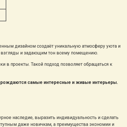
енным дизайном создаёт уникальную атмосферу уюта и
м взгляды и задающим тон всему помещению.
и в проекты. Такой подход позволяет обращаться к
о рождаются самые интересные и живые интерьеры.
урное наследие, выразить индивидуальность и сделать
ступным даже новичкам, а преимущества экономии и