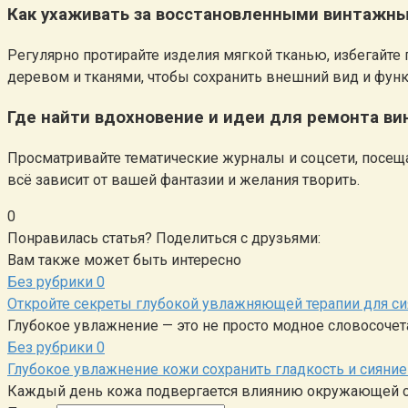
Как ухаживать за восстановленными винтажн
Регулярно протирайте изделия мягкой тканью, избегайте
деревом и тканями, чтобы сохранить внешний вид и фун
Где найти вдохновение и идеи для ремонта в
Просматривайте тематические журналы и соцсети, посеща
всё зависит от вашей фантазии и желания творить.
0
Понравилась статья? Поделиться с друзьями:
Вам также может быть интересно
Без рубрики
0
Откройте секреты глубокой увлажняющей терапии для 
Глубокое увлажнение — это не просто модное словосоче
Без рубрики
0
Глубокое увлажнение кожи сохранить гладкость и сияни
Каждый день кожа подвергается влиянию окружающей ср