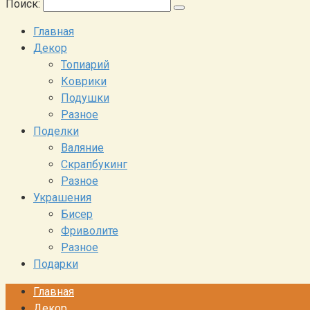
Поиск:
Главная
Декор
Топиарий
Коврики
Подушки
Разное
Поделки
Валяние
Скрапбукинг
Разное
Украшения
Бисер
Фриволите
Разное
Подарки
Главная
Декор