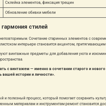
Склейка элементов, фиксация трещин
Обновление обивки мебели
 гармония стилей
неповторимым. Сочетание старинных элементов с соврем
алистском интерьере становится акцентом, притягивающи
ьзуют винтажные предметы для добавления уюта и изюминк
ространства.
ать с винтажем — именно в сочетании старого и новог
ь вашей истории и личности».
й и полезный процесс, который помогает сохранить культ
менным материалам и инструментам ремонт становится до