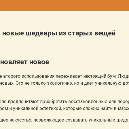
м новые шедевры из старых вещей
хновляет новое
е второго использования переживает настоящий бум. Люд
овых. Это не только экологично, но и даёт уникальную в
опе предпочитают приобретать восстановленные или пере
ром и уникальной эстетикой, которые сложно найти в мас
ящее искусство, позволяющее создавать уникальные шедев