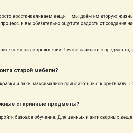
осто восстанавливаем вещи — мы даём им вторую жизнь, 
 процесс, и вы обязательно ощутите радость от создания 
цените степень повреждений. Лучше начинать с предметов,
онта старой мебели?
, краски и лаки, максимально приближённые к оригиналу.
.
ожные старинные предметы?
 пройти базовое обучение. Для ценных и антикварных вещ