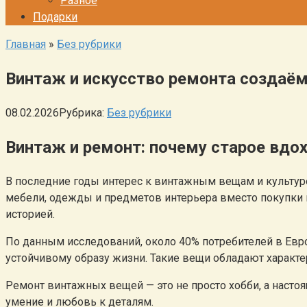
Разное
Подарки
Главная
»
Без рубрики
Винтаж и искусство ремонта создаё
08.02.2026
Рубрика:
Без рубрики
Винтаж и ремонт: почему старое вдо
В последние годы интерес к винтажным вещам и культур
мебели, одежды и предметов интерьера вместо покупки н
историей.
По данным исследований, около 40% потребителей в Евр
устойчивому образу жизни. Такие вещи обладают характе
Ремонт винтажных вещей — это не просто хобби, а насто
умение и любовь к деталям.