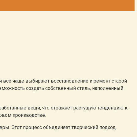
и всё чаще выбирают восстановление и ремонт старой
озможность создать собственный стиль, наполненный
работанные вещи, что отражает растущую тенденцию к
совом производстве.
ры. Этот процесс объединяет творческий подход,