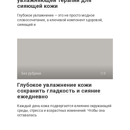
увлажняющей терапии для
сияющей кожи
Глубокое увлажнение — это не просто модное
словосочетание, а ключевой компонент здоровой,
сияющей и
Без рубрики
0
Глубокое увлажнение кожи
сохранить гладкость и сияние
ежедневно
Каждый день кожа подвергается влиянию окружающей
среды, стресса и возрастных изменений. Чтобы она
оставалась