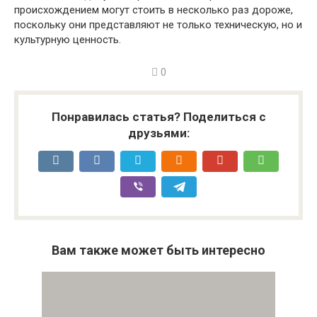
происхождением могут стоить в несколько раз дороже,
поскольку они представляют не только техническую, но и
культурную ценность.
0
Понравилась статья? Поделиться с
друзьями:
Вам также может быть интересно