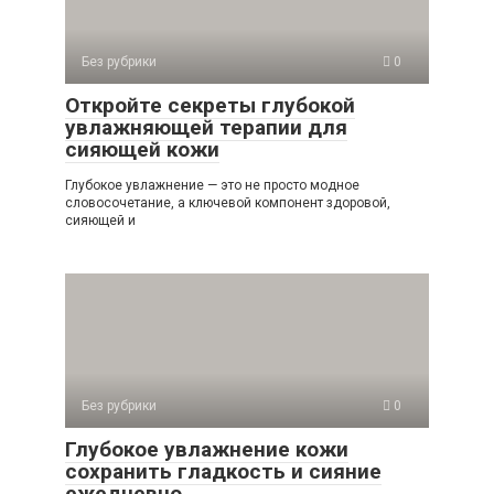
Без рубрики
0
Откройте секреты глубокой
увлажняющей терапии для
сияющей кожи
Глубокое увлажнение — это не просто модное
словосочетание, а ключевой компонент здоровой,
сияющей и
Без рубрики
0
Глубокое увлажнение кожи
сохранить гладкость и сияние
ежедневно