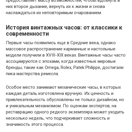
предоставляет массу возможностей, чтобы вдохнуть в
них второе дыхание, вернуть их к жизни и снова
наслаждаться их неповторимым очарованием.
История винтажных часов: от классики к
современности
Первые часы появились еще в Средние века, однако
массовое распространение карманные и настольные
модели получили в XVIII-XIX веках. Винтажные часы часто
ассоциируются с эпохами, когда известные мировые
бренды, такие как Omega, Rolex, Patek Philippe, достигали
пика мастерства ремесла.
Особое место занимают механические часы, в которых
каждая деталь изготовлена вручную. Их ценность и
привлекательность обусловлены не только дизайном, но
и уникальным механизмом. По оценкам экспертов, на
реставрацию одного редкого экземпляра может уходить
несколько недель, что подчеркивает сложность и
значимость этого процесса.