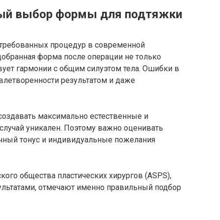
ый выбор формы для подтяжки
стребованных процедур в современной
добранная форма после операции не только
вует гармонии с общим силуэтом тела. Ошибки в
влетворенности результатом и даже
создавать максимально естественные и
лучай уникален. Поэтому важно оценивать
чный тонус и индивидуальные пожелания
кого общества пластических хирургов (ASPS),
ультатами, отмечают именно правильный подбор