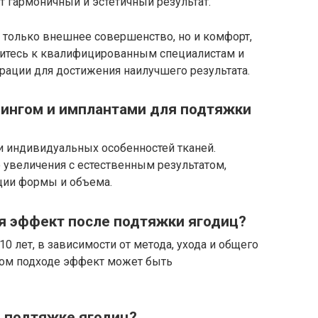
 гармоничный и эстетичный результат.
е только внешнее совершенство, но и комфорт,
атитесь к квалифицированным специалистам и
рации для достижения наилучшего результата.
ингом и имплантами для подтяжки
и индивидуальных особенностей тканей.
 увеличения с естественным результатом,
ции формы и объема.
ся эффект после подтяжки ягодиц?
10 лет, в зависимости от метода, ухода и общего
ном подходе эффект может быть
и подтяжке ягодиц?