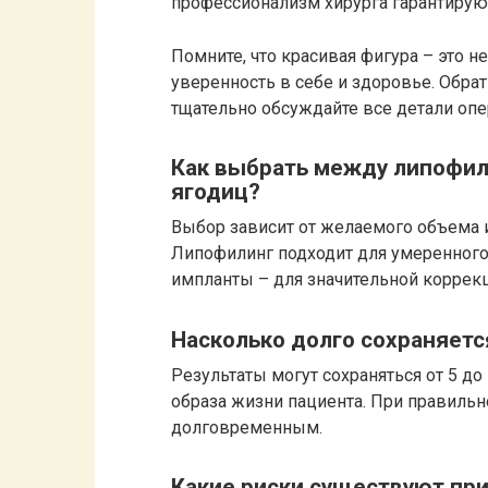
профессионализм хирурга гарантируют
Помните, что красивая фигура – это н
уверенность в себе и здоровье. Обр
тщательно обсуждайте все детали опе
Как выбрать между липофил
ягодиц?
Выбор зависит от желаемого объема 
Липофилинг подходит для умеренного
импланты – для значительной коррек
Насколько долго сохраняет
Результаты могут сохраняться от 5 до 
образа жизни пациента. При правиль
долговременным.
Какие риски существуют пр