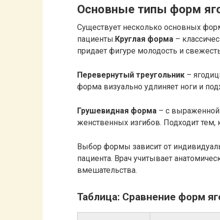
Основные типы форм яго
Существует несколько основных форм
пациенты.
Круглая форма
– классичес
придает фигуре молодость и свежесть
Перевернутый треугольник
– ягодиц
форма визуально удлиняет ноги и по
Грушевидная форма
– с выраженной
женственных изгибов. Подходит тем, к
Выбор формы зависит от индивидуаль
пациента. Врач учитывает анатомиче
вмешательства.
Таблица: Сравнение форм яг