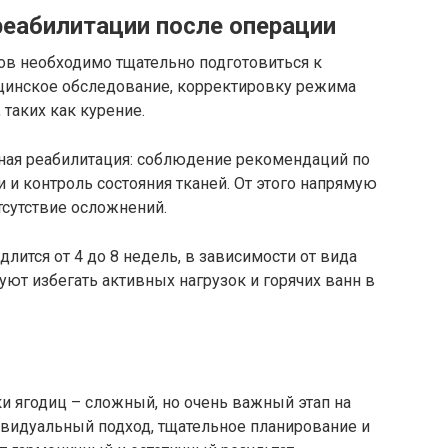
реабилитации после операции
ов необходимо тщательно подготовиться к
цинское обследование, корректировку режима
 таких как курение.
ная реабилитация: соблюдение рекомендаций по
 и контроль состояния тканей. От этого напрямую
тсутствие осложнений.
лится от 4 до 8 недель, в зависимости от вида
ют избегать активных нагрузок и горячих ванн в
 ягодиц – сложный, но очень важный этап на
ивидуальный подход, тщательное планирование и