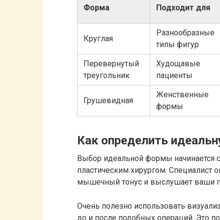
Форма
Подходит для
Разнообразные
Круглая
типы фигур
Перевернутый
Худощавые
треугольник
пациенты
Женственные
Грушевидная
формы
Как определить идеальн
Выбор идеальной формы начинается с
пластическим хирургом. Специалист о
мышечный тонус и выслушает ваши п
Очень полезно использовать визуали
до и после подобных операций. Это п