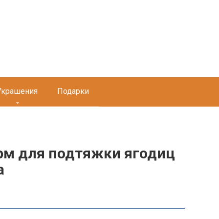
Украшения
Подарки
рм для подтяжки ягодиц
а