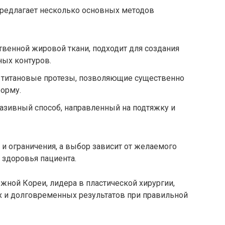
предлагает несколько основных методов
твенной жировой ткани, подходит для создания
ных контуров.
 титановые протезы, позволяющие существенно
форму.
азивный способ, направленный на подтяжку и
и ограничения, а выбор зависит от желаемого
о здоровья пациента.
ной Кореи, лидера в пластической хирургии,
х и долговременных результатов при правильной