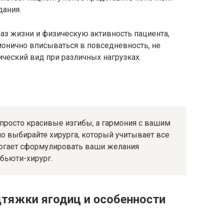
дания.
аз жизни и физическую активность пациента,
монично вписываться в повседневность, не
ческий вид при различных нагрузках.
 просто красивые изгибы, а гармония с вашим
но выбирайте хирурга, который учитывает все
огает сформулировать ваши желания
 бьюти-хирург.
тяжки ягодиц и особенности