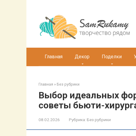
Перейти
к
контенту
Главная
Декор
Поделки
Главная
»
Без рубрики
Выбор идеальных фо
советы бьюти-хирург
08.02.2026
Рубрика:
Без рубрики