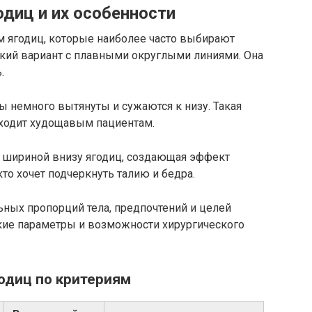
диц и их особенности
 ягодиц, которые наиболее часто выбирают
кий вариант с плавными округлыми линиями. Она
.
ы немного вытянуты и сужаются к низу. Такая
дходит худощавым пациентам.
 шириной внизу ягодиц, создающая эффект
то хочет подчеркнуть талию и бедра.
ных пропорций тела, предпочтений и целей
ские параметры и возможности хирургического
одиц по критериям