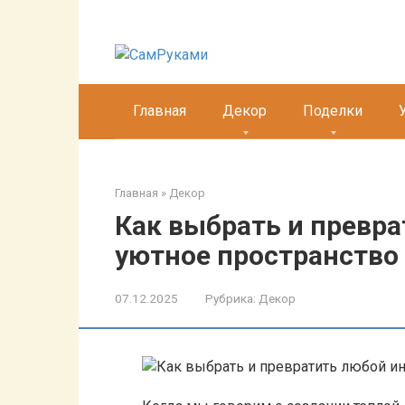
Перейти
к
контенту
Главная
Декор
Поделки
Главная
»
Декор
Как выбрать и превра
уютное пространство
07.12.2025
Рубрика:
Декор