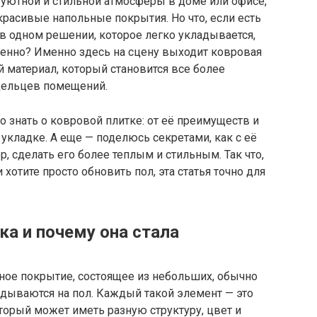
 уютной и стильной атмосферы в доме или офисе,
красивые напольные покрытия. Но что, если есть
в одном решении, которое легко укладывается,
менно? Именно здесь на сцену выходит ковровая
 материал, который становится все более
дельцев помещений.
но знать о ковровой плитке: от её преимуществ и
укладке. А еще — поделюсь секретами, как с её
 сделать его более теплым и стильным. Так что,
хотите просто обновить пол, эта статья точно для
ка и почему она стала
ное покрытие, состоящее из небольших, обычно
адываются на пол. Каждый такой элемент — это
орый может иметь разную структуру, цвет и