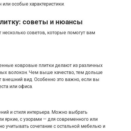
 или особые характеристики.
литку: советы и нюансы
т несколько советов, которые помогут вам
менные ковровые плитки делают из различных
ьных волокон. Чем выше качество, тем дольше
 внешний вид. Особенно это важно, если вы
ста или офиса.
ений и стиля интерьера. Можно выбрать
и яркие, с узорами — для современного или
но учитывать сочетание с остальной мебелью и