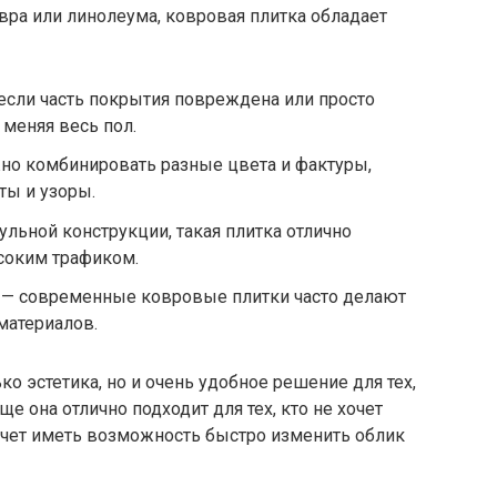
овра или линолеума, ковровая плитка обладает
если часть покрытия повреждена или просто
 меняя весь пол.
но комбинировать разные цвета и фактуры,
ты и узоры.
ульной конструкции, такая плитка отлично
соким трафиком.
ь — современные ковровые плитки часто делают
материалов.
ько эстетика, но и очень удобное решение для тех,
ще она отлично подходит для тех, кто не хочет
очет иметь возможность быстро изменить облик