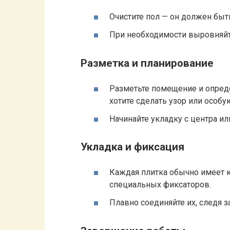
Очистите пол — он должен быт
При необходимости выровняйте
Разметка и планирование
Разметьте помещение и опред
хотите сделать узор или особ
Начинайте укладку с центра ил
Укладка и фиксация
Каждая плитка обычно имеет 
специальных фиксаторов.
Плавно соединяйте их, следя з