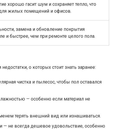
е хорошо гасит шум и сохраняет тепло, что
для жилых помещений и офисов.
ьности, замена и обновление покрытия
е и быстрее, чем при ремонте целого пола.
и недостатки, о которых стоит знать заранее:
лярная чистка и пылесос, чтобы пол оставался
влажностью — особенно если материал не
менем терять внешний вид или изнашиваться.
и — не всегда дешевое удовольствие, особенно