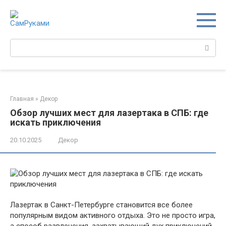
Перейти
к
контенту
Поиск:
Главная
»
Декор
Обзор лучших мест для лазертака в СПБ: где
искать приключения
20.10.2025
Декор
Лазертак в Санкт-Петербурге становится все более
популярным видом активного отдыха. Это не просто игра,