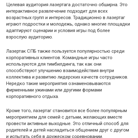
Целевая аудитория лазертага достаточно обширна. Это
интерактивное развлечение подходит для всех
возрастных групп и интересов. Традиционно в лазертаг
играют подростки и молодежь, однако многие площадки
адаптируют сценарии и условия игры под более
взрослую аудиторию.
Лазертак СПБ также пользуется популярностью среди
корпоративных клиентов. Командные игры часто
используются для тимбилдинга, так как они
способствуют улучшению взаимодействия внутри
коллектива и развитию лидерских качеств сотрудников.
Нередко такие мероприятия ознаменовываются
фирменными ужинами или другими формами
корпоративного отдыха.
Кроме того, лазертаг становится все более популярным
мероприятием для семей с детьми, желающих вместе
провести активные выходные. Это отличный способ для
родителей и детей насладиться общением друг с другом
и испытать себя в дружеском соревновании.