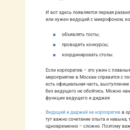
И вот здесь появляется первая разви
или нужен ведущий с микрофоном, ко
объявлять тосты;
проводить конкурсы;
координировать столы.
Если корпоратив – это ужин с плавны
мероприятие в Москве справится с п
есть официальная часть, выступление
без ведущего не обойтись. Можно на
функции ведущего и диджея.
Ведущий и диджей на корпоратив
в о
тут важно сочетание опыта и навыка, 
одновременно – сложно. Поэтому ва