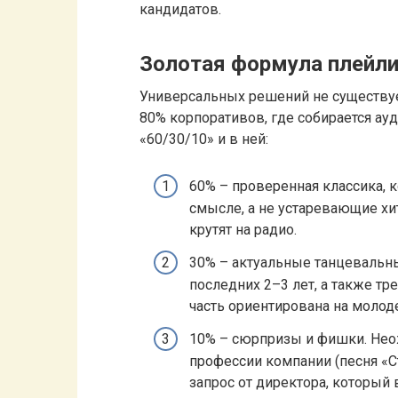
кандидатов.
Золотая формула плейли
Универсальных решений не существует
80% корпоративов, где собирается ауд
«60/30/10» и в ней:
60% – проверенная классика, к
смысле, а не устаревающие хит
крутят на радио.
30% – актуальные танцевальн
последних 2–3 лет, а также тр
часть ориентирована на молоде
10% – сюрпризы и фишки. Неож
профессии компании (песня «
запрос от директора, который 