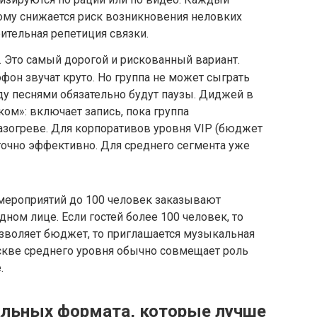
ому снижается риск возникновения неловких
ительная репетиция связки.
 Это самый дорогой и рискованный вариант.
фон звучат круто. Но группа не может сыграть
ду песнями обязательно будут паузы. Диджей в
ом»: включает запись, пока группа
разогреве. Для корпоративов уровня VIP (бюджет
таточно эффективно. Для среднего сегмента уже
% мероприятий до 100 человек заказывают
ном лице. Если гостей более 100 человек, то
озволяет бюджет, то приглашается музыкальная
скве среднего уровня обычно совмещает роль
.
льных формата, которые лучше