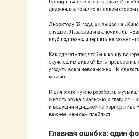
Проигрывают все остальные. И пробле
диджея, а в том, что за одним столом
Директору 52 года, он вырос на «Кин
слушает Лазарева и включила бы «Евр
клуб под техно, и терпеть не может «п
Как сделать так, чтобы к концу вечера
скучающим видом? Есть проверенные 
угодить всем невозможно. Но сделать
можно.
И для этого нужно разобрать музыка
живого звука с записью и главное – 
и ведущий и диджей на корпоративе 
важнее, чем сам плейлист.
Главная ошибка: один фо