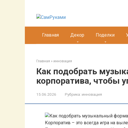
Перейти
к
контенту
Главная
Декор
Поделки
Главная
»
инновация
Как подобрать музык
корпоратива, чтобы у
15.06.2026
Рубрика:
инновация
Корпоратив – это всегда игра на выле