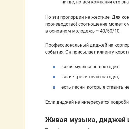
нигде, но вся компания его зн
Но эти пропорции не жесткие. Для ко
производство) соотношение может сме
в основном молодежь – 40/50/10.
Профессиональный диджей на корпор
события. Он присылает клиенту коротк
какая музыка не подходит;
какие треки точно заходят;
есть песни, которые ставить не
Если диджей не интересуется подробн
Живая музыка, диджей 