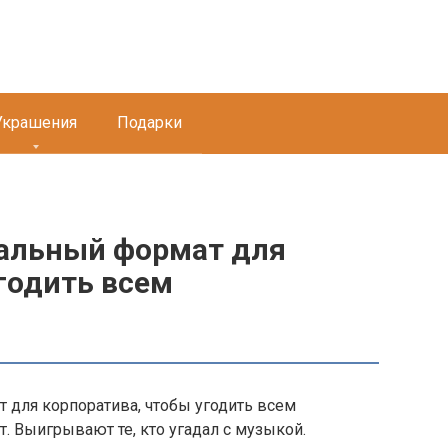
Украшения
Подарки
альный формат для
годить всем
т. Выигрывают те, кто угадал с музыкой.