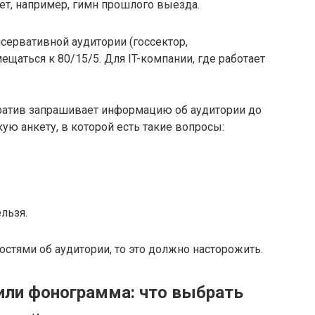
ает, например, гимн прошлого выезда.
нсервативной аудитории (госсектор,
щаться к 80/15/5. Для IT-компании, где работает
атив запрашивает информацию об аудитории до
ую анкету, в которой есть такие вопросы:
льзя.
остями об аудитории, то это должно насторожить.
или фонограмма: что выбрать