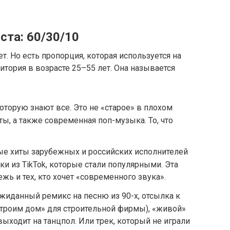
ста: 60/30/10
. Но есть пропорция, которая используется на
итория в возрасте 25–55 лет. Она называется
оторую знают все. Это не «старое» в плохом
ы, а также современная поп-музыка. То, что
ые хиты зарубежных и российских исполнителей
еки из TikTok, которые стали популярными. Эта
жь и тех, кто хочет «современного звука».
иданный ремикс на песню из 90-х, отсылка к
Строим дом» для строительной фирмы), «живой»
выходит на танцпол. Или трек, который не играли