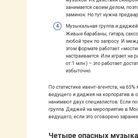
занимается своим делом, поэт
заминок. Но тут нужна предвар
Музыкальная группа и диджей.
Живые барабаны, гитара, саксо
любой трек по запросу. И меж
этом формате работает «мостик
настраивается. Или играет на 
от 1 млн.) – это работает дос
избыточно.
По статистике ивент-агентств, на 65
ведущего и диджея на корпоратив в од
нанимают двух специалистов. Если п
группа. Диджей на мероприятие в Мо
ведущего, если это оговорено заранее
Четыре опасных музыка