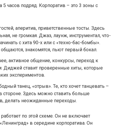
 5 часов подряд. Корпоратив – это 3 зоны с
 гостей, аперитив, приветственные тосты. Здесь
ная, не громкая. Джаз, лаунж, инструментал, что-
ачинать с хита 90-х или с «техно-бас-бомбы».
 общаются, знакомятся, пьют первый бокал.
рячее, активное общение, конкурсы, переход к
м. Диджей ставит проверенные хиты, которые
каких экспериментов.
ободный танец, «отрыв». Те, кто хочет танцевать –
 в стороне. Здесь можно ставить больше
в, делать неожиданные переходы.
аботает по этой схеме. Он не включает
 «Ленинград» в середине корпоратива. Он