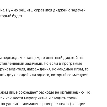
лка. Нужно решить, справится диджей с задачей
торый будет:
м переходом к танцам, то опытный диджей на
оставленными задачами. Но если в программе
 руководителя, награждения, командные игры, то
нять двух людей или одного, который совмещает
дном лице сокращает расходы на организацию. Но
так как вести мероприятие и сводить треки
жно уделить внимание проверке квалификации