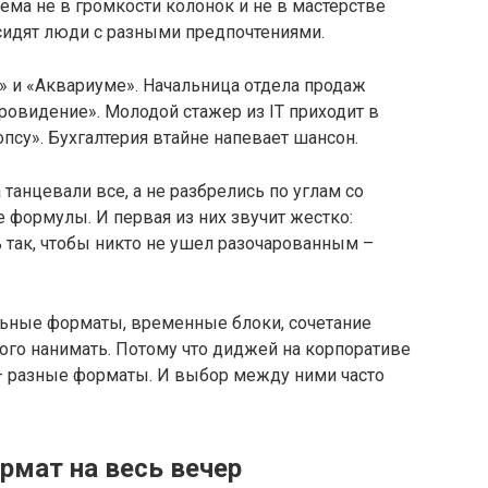
ма не в громкости колонок и не в мастерстве
 сидят люди с разными предпочтениями.
о» и «Аквариуме». Начальница отдела продаж
овидение». Молодой стажер из IT приходит в
опсу». Бухгалтерия втайне напевает шансон.
 танцевали все, а не разбрелись по углам со
формулы. И первая из них звучит жестко:
 так, чтобы никто не ушел разочарованным –
льные форматы, временные блоки, сочетание
кого нанимать. Потому что диджей на корпоративе
– разные форматы. И выбор между ними часто
рмат на весь вечер