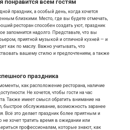
я понравится всем гостям
ной праздник, а особый день, когда хочется
нным близкими. Место, где вы будете отмечать,
роший ресторан способен создать уют, праздник
ое запомнится надолго. Представьте, что вы
рьером, приятной музыкой и отличной кухней — и
дет как по маслу. Важно учитывать, что
твовать вашему стилю и предпочтениям, а также
успешного праздника
моменты, как расположение ресторана, наличие
ступности. Не хочется, чтобы гости на час
та. Также имеет смысл обратить внимание на
л, быстрое обслуживание, возможность заранее
. Всё это делает праздник более приятным и
о не хочет тратить время в ожидании или
ериться профессионалам, которые знают, как