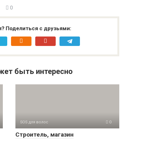
0
я? Поделиться с друзьями:
жет быть интересно
SOS для волос
0
Строитель, магазин