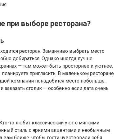
ия.
ие при выборе ресторана?
ть
аходится ресторан. Заманчиво выбрать место
добно добираться. Однако иногда лучше
краинах — там может быть просторнее и уютнее.
ы планируете пригласить. В маленьком ресторане
льшой компании понадобится место побольше.
и заказать столик — особенно если дата очень
Кто-то любит классический уют с мягкими
менный стиль с яркими акцентами и необычным
а вам ближе, чтобы гости чувствовали себя