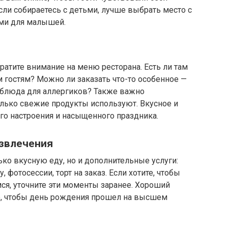
сли собираетесь с детьми, лучше выбрать место с
ями для малышей.
ратите внимание на меню ресторана. Есть ли там
 гостям? Можно ли заказать что-то особенное —
 блюда для аллергиков? Также важно
колько свежие продукты используют. Вкусное и
го настроения и насыщенного праздника.
азвлечения
ко вкусную еду, но и дополнительные услуги:
 фотосессии, торт на заказ. Если хотите, чтобы
я, уточните эти моменты заранее. Хороший
ё, чтобы день рождения прошел на высшем