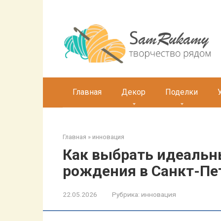
Перейти
к
контенту
Главная
Декор
Поделки
Главная
»
инновация
Как выбрать идеальн
рождения в Санкт-Пе
22.05.2026
Рубрика:
инновация