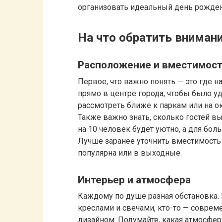
организовать идеальный день рожден
На что обратить вниман
Расположение и вместимос
Первое, что важно понять — это где н
прямо в центре города, чтобы было у
рассмотреть ближе к паркам или на о
Также важно знать, сколько гостей в
на 10 человек будет уютно, а для бо
Лучше заранее уточнить вместимость 
популярна или в выходные.
Интерьер и атмосфера
Каждому по душе разная обстановка. 
креслами и свечами, кто-то — совре
дизайном. Подумайте, какая атмосфер