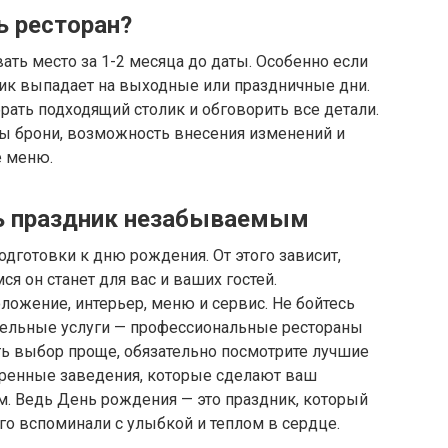
ь ресторан?
ать место за 1-2 месяца до даты. Особенно если
ник выпадает на выходные или праздничные дни.
рать подходящий столик и обговорить все детали.
ны брони, возможность внесения изменений и
е меню.
ть праздник незабываемым
одготовки к дню рождения. От этого зависит,
 он станет для вас и ваших гостей.
оложение, интерьер, меню и сервис. Не бойтесь
тельные услуги — профессиональные рестораны
ать выбор проще, обязательно посмотрите лучшие
еренные заведения, которые сделают ваш
 Ведь День рождения — это праздник, который
лго вспоминали с улыбкой и теплом в сердце.