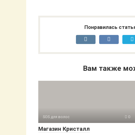
Понравилась стать
Вам также мо
SOS для волос
0
Магазин Кристалл