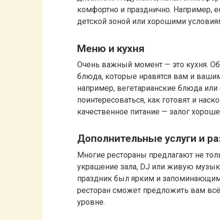
комфортно и празднично. Например, е
детской зоной или хорошими услови
Меню и кухня
Очень важный момент — это кухня. Об
блюда, которые нравятся вам и вашим
например, вегетарианские блюда или
поинтересоваться, как готовят и нас
качественное питание — залог хороше
Дополнительные услуги и р
Многие рестораны предлагают не толь
украшение зала, DJ или живую музыку,
праздник был ярким и запоминающимс
ресторан сможет предложить вам вс
уровне.