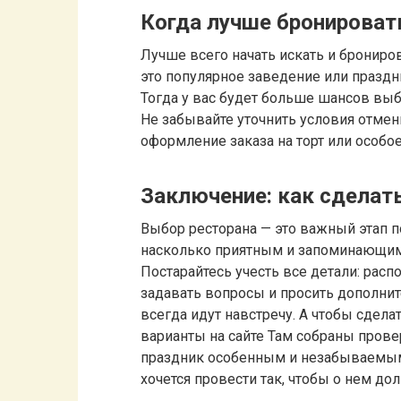
Когда лучше бронироват
Лучше всего начать искать и брониров
это популярное заведение или празд
Тогда у вас будет больше шансов выб
Не забывайте уточнить условия отме
оформление заказа на торт или особо
Заключение: как сдела
Выбор ресторана — это важный этап п
насколько приятным и запоминающимся
Постарайтесь учесть все детали: расп
задавать вопросы и просить дополни
всегда идут навстречу. А чтобы сдел
варианты на сайте Там собраны пров
праздник особенным и незабываемым.
хочется провести так, чтобы о нем до