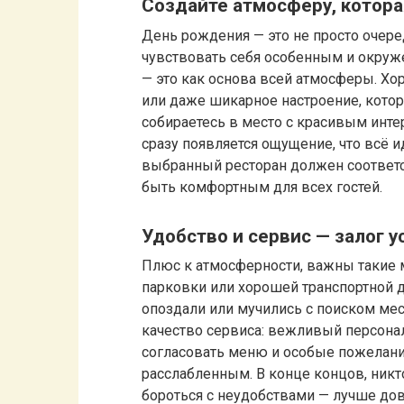
Создайте атмосферу, котора
День рождения — это не просто очеред
чувствовать себя особенным и окруже
— это как основа всей атмосферы. Хо
или даже шикарное настроение, котор
собираетесь в место с красивым инте
сразу появляется ощущение, что всё и
выбранный ресторан должен соответс
быть комфортным для всех гостей.
Удобство и сервис — залог 
Плюс к атмосферности, важны такие 
парковки или хорошей транспортной до
опоздали или мучились с поиском мес
качество сервиса: вежливый персона
согласовать меню и особые пожелания
расслабленным. В конце концов, никт
бороться с неудобствами — лучше дов