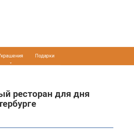
Украшения
Подарки
ый ресторан для дня
тербурге