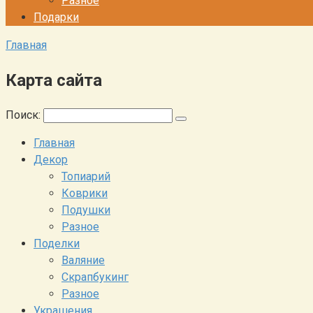
Разное
Подарки
Главная
Карта сайта
Поиск:
Главная
Декор
Топиарий
Коврики
Подушки
Разное
Поделки
Валяние
Скрапбукинг
Разное
Украшения