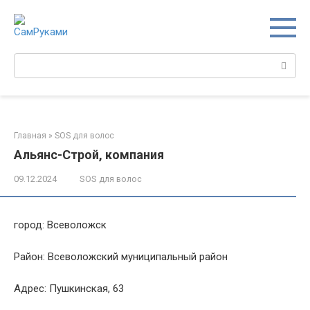
Перейти
к
контенту
Поиск:
Главная
»
SOS для волос
Альянс-Строй, компания
09.12.2024
SOS для волос
город: Всеволожск
Район: Всеволожский муниципальный район
Адрес: Пушкинская, 63