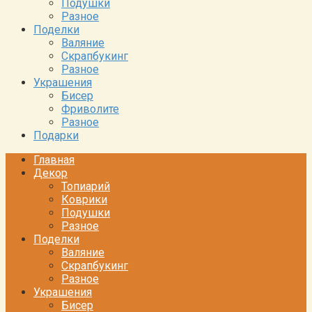
Подушки
Разное
Поделки
Валяние
Скрапбукинг
Разное
Украшения
Бисер
Фриволите
Разное
Подарки
Главная
Декор
Топиарий
Коврики
Подушки
Разное
Поделки
Валяние
Скрапбукинг
Разное
Украшения
Бисер