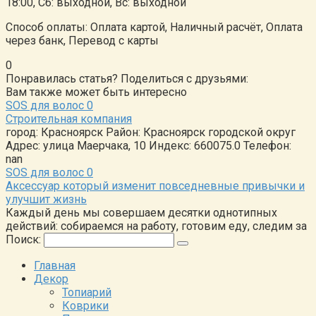
18:00, Сб: выходной, Вс: выходной
Способ оплаты: Оплата картой, Наличный расчёт, Оплата
через банк, Перевод с карты
0
Понравилась статья? Поделиться с друзьями:
Вам также может быть интересно
SOS для волос
0
Строительная компания
город: Красноярск Район: Красноярск городской округ
Адрес: улица Маерчака, 10 Индекс: 660075.0 Телефон:
nan
SOS для волос
0
Аксессуар который изменит повседневные привычки и
улучшит жизнь
Каждый день мы совершаем десятки однотипных
действий: собираемся на работу, готовим еду, следим за
Поиск:
Главная
Декор
Топиарий
Коврики