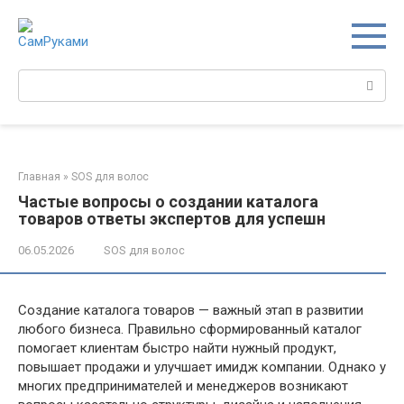
Перейти
к
контенту
Поиск:
Главная
»
SOS для волос
Частые вопросы о создании каталога
товаров ответы экспертов для успешн
06.05.2026
SOS для волос
Создание каталога товаров — важный этап в развитии
любого бизнеса. Правильно сформированный каталог
помогает клиентам быстро найти нужный продукт,
повышает продажи и улучшает имидж компании. Однако у
многих предпринимателей и менеджеров возникают