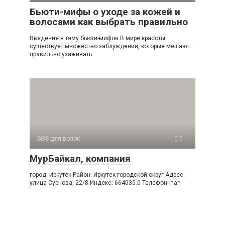
Бьюти-мифы о уходе за кожей и
волосами как выбрать правильно
Введение в тему бьюти-мифов В мире красоты
существует множество заблуждений, которые мешают
правильно ухаживать
SOS для волос
0
МурБайкал, компания
город: Иркутск Район: Иркутск городской округ Адрес:
улица Сурнова, 22/8 Индекс: 664035.0 Телефон: nan