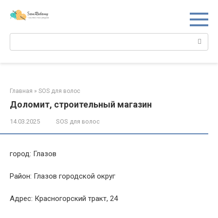
Перейти
к
контенту
Поиск:
Главная
»
SOS для волос
Доломит, строительный магазин
14.03.2025
SOS для волос
город: Глазов
Район: Глазов городской округ
Адрес: Красногорский тракт, 24