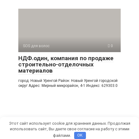
SOS для волос
0
НДФ.один, компания по продаже
строительно-отделочных
материалов
город: Новый Уренгой Район: Новый Уренгой городской
округ Адрес: Мирный микрорайон, 4-1 Индекс: 629303.0
Этот сайт использует cookie для хранения данных. Продолжая
использовать сайт, Вы даете свое согласие на работу с этими
© 2026 СамРуками
файлами.
OK