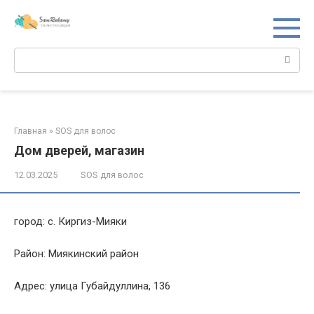
Перейти
к
контенту
Поиск:
Главная
»
SOS для волос
Дом дверей, магазин
12.03.2025
SOS для волос
город: с. Киргиз-Мияки
Район: Миякинский район
Адрес: улица Губайдуллина, 136