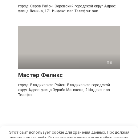
город: Серов Район: Серовский городской округ Адрес:
улица Ленина, 171 Индекс: nan Телефон: nan
0
Мастер Феликс
город: Владикавказ Район: Владикавказ городской
округ Адрес: улица Зураба Магкаева, 2 Индекс: nan
Телефон:
Этот сайт использует cookie для хранения данных. Продолжая
использовать сайт, Вы даете свое согласие на работу с этими