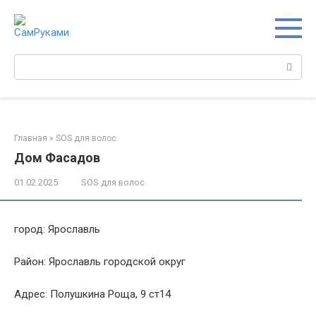
Перейти
к
контенту
Поиск:
Главная
»
SOS для волос
Дом Фасадов
01.02.2025
SOS для волос
город: Ярославль
Район: Ярославль городской округ
Адрес: Полушкина Роща, 9 ст14