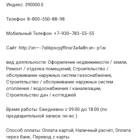
Индекс: 390000.0
Телефон: 8‒800‒550‒88‒98
Мобильный Телефон: +7‒930‒783‒55‒55
Сайт: http://xn—-7sbbpscjqffinsr3a4a8n.xn--p1ai
вид деятельности: Оформление недвижимости / земли,
Ремонт / отделка помещений, Строительство /
обслуживание наружных систем газоснабжения,
Строительство / обслуживание наружных систем
отопления / водоснабжения / канализации,
Строительство дач / коттеджей
Время работы: Ежедневно с 09:00 до 18:00 (по
предварительной записи: пн-вс )
Способ оплаты: Оплата картой, Наличный расчёт, Оплата
через банк, Перевод с карты