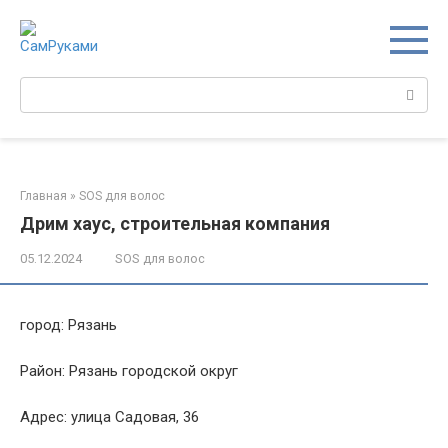
Перейти
к
контенту
Поиск:
Главная
»
SOS для волос
Дрим хаус, строительная компания
05.12.2024
SOS для волос
город: Рязань
Район: Рязань городской округ
Адрес: улица Садовая, 36