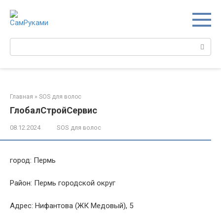
Перейти
к
контенту
Поиск:
Главная
»
SOS для волос
ГлобалСтройСервис
08.12.2024
SOS для волос
город: Пермь
Район: Пермь городской округ
Адрес: Нифантова (ЖК Медовый), 5