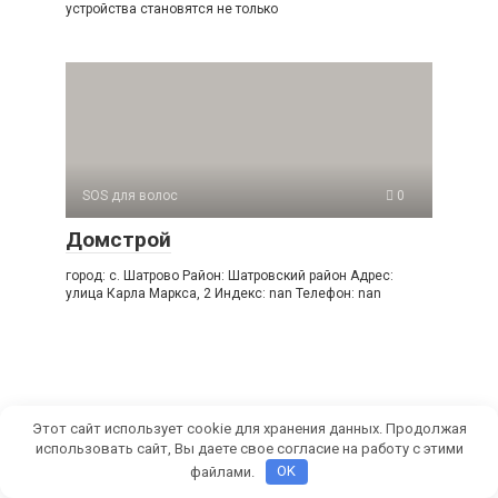
устройства становятся не только
SOS для волос
0
Домстрой
город: с. Шатрово Район: Шатровский район Адрес:
улица Карла Маркса, 2 Индекс: nan Телефон: nan
Этот сайт использует cookie для хранения данных. Продолжая
использовать сайт, Вы даете свое согласие на работу с этими
© 2026 СамРуками
файлами.
OK