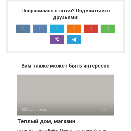
Понравилась статья? Поделиться с
друзьями:
Вам также может быть интересно
SOS для волос
0
Теплый дом, магазин
город: Мичуринск Район: Мичуринск городской округ