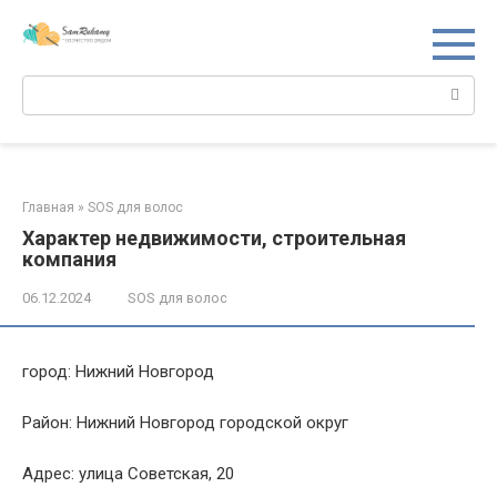
Перейти
к
контенту
Поиск:
Главная
»
SOS для волос
Характер недвижимости, строительная
компания
06.12.2024
SOS для волос
город: Нижний Новгород
Район: Нижний Новгород городской округ
Адрес: улица Советская, 20