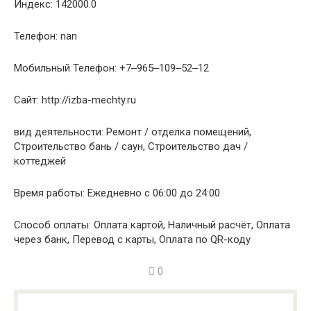
Индекс: 142000.0
Телефон: nan
Мобильный Телефон: +7‒965‒109‒52‒12
Сайт: http://izba-mechty.ru
вид деятельности: Ремонт / отделка помещений,
Строительство бань / саун, Строительство дач /
коттеджей
Время работы: Ежедневно с 06:00 до 24:00
Способ оплаты: Оплата картой, Наличный расчёт, Оплата
через банк, Перевод с карты, Оплата по QR-коду
0