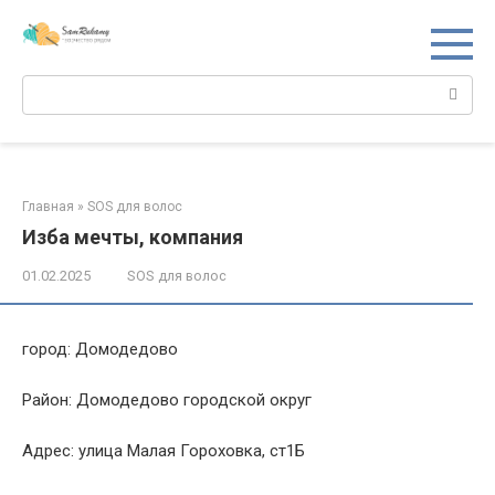
Перейти
к
контенту
Поиск:
Главная
»
SOS для волос
Изба мечты, компания
01.02.2025
SOS для волос
город: Домодедово
Район: Домодедово городской округ
Адрес: улица Малая Гороховка, ст1Б