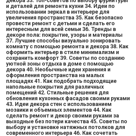
декора 33. Топ-советов по выбору фурнитуры
и деталей для ремонта кухни 34. Идеи по
использовании зеркал в интерьере для
увеличения пространства 35. Как безопасно
провести ремонт с детьми и сделать его
интересным для всей семьи 36. Тренды в
декоре пола: покрытие, узоры и материалы
37. Лучшие способы визуально зонировать
комнату с помощью ремонта и декора 38. Как
оформить интерьер в стиле минимализм и
сохранить комфорт 39. Советы по созданию
уютной зоны отдыха в доме с помощью
декора 40. Необычные идеи хранения и
оформления пространства на малых
площадях 41. Как подобрать подходящие
напольные покрытия для различных
помещений 42. Стильные решения для
обновления кухонных фасадов своими руками
43. Идеи декора стен с использованием
мозаики и объемных элементов 44. Как
сделать ремонт и декор своими руками за
выходные без потери качества 45. Советы по
выбору и установке натяжных потолков для
современного интерьера 46. Как сочетать