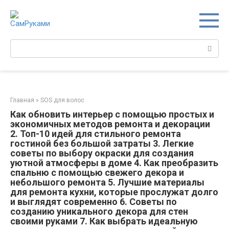
Перейти
к
контенту
Поиск:
Главная
»
SOS для волос
Как обновить интерьер с помощью простых и
экономичных методов ремонта и декорации
2. Топ-10 идей для стильного ремонта
гостиной без большой затраты 3. Легкие
советы по выбору окраски для создания
уютной атмосферы в доме 4. Как преобразить
спальню с помощью свежего декора и
небольшого ремонта 5. Лучшие материалы
для ремонта кухни, которые прослужат долго
и выглядят современно 6. Советы по
созданию уникального декора для стен
своими руками 7. Как выбрать идеальную