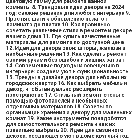
цветовую гамму для ремонта ванной
комнаты 8. Трендовые идеи декора на 2024
год: свежие решения для любого интерьера 9.
Простые шаги к обновлению пола: от
ламината до плитки 10. Как правильно
сочетать различные стили в ремонте и декоре
вашего дома 11. Где купить качественные
материалы для ремонта по доступной цене
12. Идеи для декора окон: шторы, жалюзи и
необычные решения 13. Как сделать ремонт
своими руками без ошибок и лишних затрат
14. Современные подходы к освещению в
интерьере: создаем уют и функциональность
15. Тренды в дизайне декора для небольших
городских квартир 16. Как выбрать мебель и
декор, чтобы визуально расширить
пространство 17. Стильный ремонт стены с
помощью фотопанелей и необычных
отделочных материалов 18. Советы по
организации хранения и декору для маленьких
комнат 19. Какие инструменты понадобятся
для самостоятельного ремонта и как их
правильно выбрать 20. Идеи для сезонного
декора, создающего уют в доме круглый год