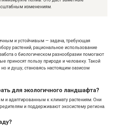
масштабным изменениям.
ичным и устойчивым — задача, требующая
ыбору растений, рациональное использование
 забота о биологическом разнообразии помогают
ые приносят пользу природе и человеку. Такой
, но и душу, становясь настоящим оазисом
рать для экологичного ландшафта?
м и адаптированным к климату растениям. Они
вредителям и поддерживают экосистему региона.
аду?