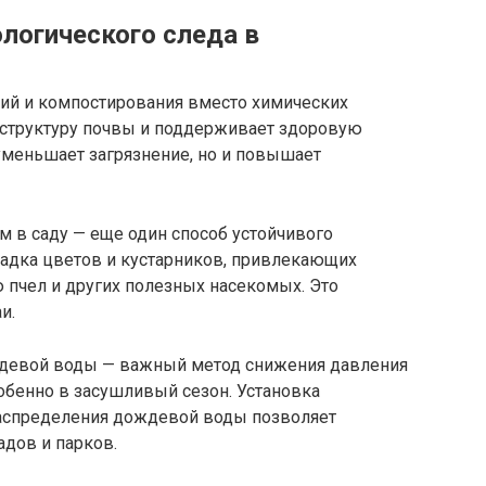
логического следа в
ий и компостирования вместо химических
 структуру почвы и поддерживает здоровую
уменьшает загрязнение, но и повышает
 в саду — еще один способ устойчивого
садка цветов и кустарников, привлекающих
 пчел и других полезных насекомых. Это
и.
ждевой воды — важный метод снижения давления
обенно в засушливый сезон. Установка
распределения дождевой воды позволяет
адов и парков.