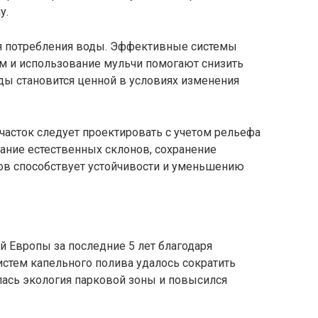
у.
я потребления воды. Эффективные системы
м и использование мульчи помогают снизить
ды становится ценной в условиях изменения
часток следует проектировать с учетом рельефа
ание естественных склонов, сохранение
ов способствует устойчивости и уменьшению
й Европы за последние 5 лет благодаря
стем капельного полива удалось сократить
лась экология парковой зоны и повысился