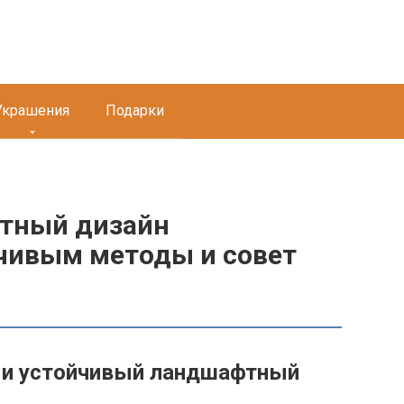
Украшения
Подарки
фтный дизайн
чивым методы и совет
й и устойчивый ландшафтный