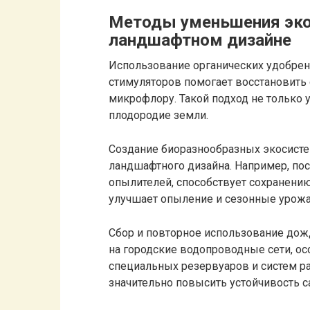
Методы уменьшения эко
ландшафтном дизайне
Использование органических удобрен
стимуляторов помогает восстановить
микрофлору. Такой подход не только 
плодородие земли.
Создание биоразнообразных экосистем
ландшафтного дизайна. Например, по
опылителей, способствует сохранению
улучшает опыление и сезонные урожа
Сбор и повторное использование до
на городские водопроводные сети, ос
специальных резервуаров и систем 
значительно повысить устойчивость с