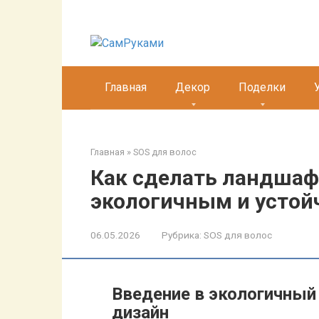
Перейти
к
контенту
Главная
Декор
Поделки
Главная
»
SOS для волос
Как сделать ландша
экологичным и устой
06.05.2026
Рубрика:
SOS для волос
Введение в экологичны
дизайн