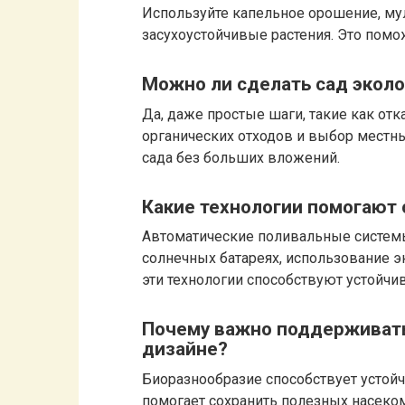
Используйте капельное орошение, му
засухоустойчивые растения. Это помо
Можно ли сделать сад экол
Да, даже простые шаги, такие как от
органических отходов и выбор местны
сада без больших вложений.
Какие технологии помогают
Автоматические поливальные системы
солнечных батареях, использование 
эти технологии способствуют устойч
Почему важно поддерживат
дизайне?
Биоразнообразие способствует устойч
помогает сохранить полезных насеком