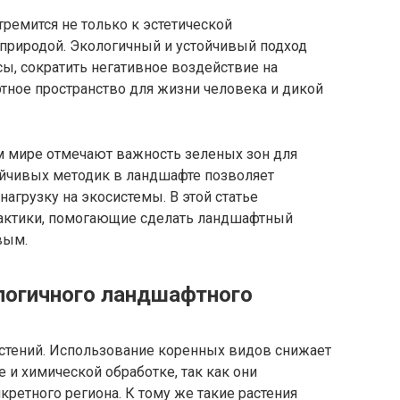
емится не только к эстетической
с природой. Экологичный и устойчивый подход
ы, сократить негативное воздействие на
ное пространство для жизни человека и дикой
м мире отмечают важность зеленых зон для
ойчивых методик в ландшафте позволяет
нагрузку на экосистемы. В этой статье
актики, помогающие сделать ландшафтный
вым.
логичного ландшафтного
стений. Использование коренных видов снижает
 и химической обработке, так как они
кретного региона. К тому же такие растения