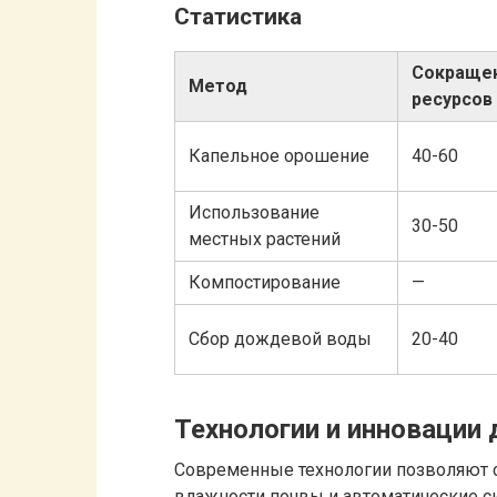
Статистика
Сокраще
Метод
ресурсов 
Капельное орошение
40-60
Использование
30-50
местных растений
Компостирование
—
Сбор дождевой воды
20-40
Технологии и инновации
Современные технологии позволяют 
влажности почвы и автоматические с