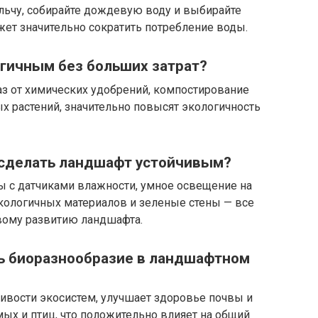
льчу, собирайте дождевую воду и выбирайте
жет значительно сократить потребление воды.
огичным без больших затрат?
каз от химических удобрений, компостирование
х растений, значительно повысят экологичность
 сделать ландшафт устойчивым?
 с датчиками влажности, умное освещение на
экологичных материалов и зеленые стены — все
ивому развитию ландшафта.
ь биоразнообразие в ландшафтном
ивости экосистем, улучшает здоровье почвы и
ых и птиц, что положительно влияет на общий