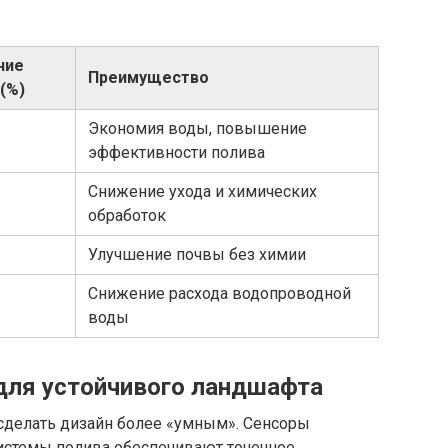
ние
Преимущество
(%)
Экономия воды, повышение
эффективности полива
Снижение ухода и химических
обработок
Улучшение почвы без химии
Снижение расхода водопроводной
воды
 для устойчивого ландшафта
сделать дизайн более «умным». Сенсоры
истемы полива обеспечивают точечное