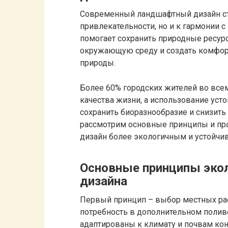
Современный ландшафтный дизайн стр
привлекательности, но и к гармонии 
помогает сохранить природные ресурс
окружающую среду и создать комфорт
природы.
Более 60% городских жителей во все
качества жизни, а использование уст
сохранить биоразнообразие и снизить 
рассмотрим основные принципы и пр
дизайн более экологичным и устойчи
Основные принципы эко
дизайна
Первый принцип – выбор местных ра
потребность в дополнительном поливе
адаптированы к климату и почвам кон