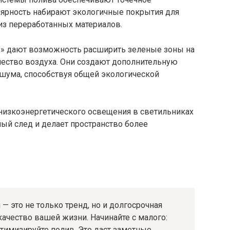
лярность набирают экологичные покрытия для
з переработанных материалов.
ы» дают возможность расширить зеленые зоны на
чество воздуха. Они создают дополнительную
шума, способствуя общей экологической
низкоэнергетического освещения в светильниках
ый след и делает пространство более
 это не только тренд, но и долгосрочная
ачество вашей жизни. Начинайте с малого:
птимизируйте полив. Это даст заметные