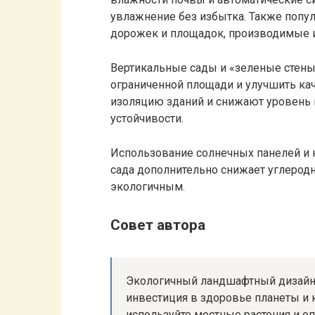
увлажнение без избытка. Также попу
дорожек и площадок, производимые и
Вертикальные сады и «зеленые стен
ограниченной площади и улучшить ка
изоляцию зданий и снижают уровень 
устойчивости.
Использование солнечных панелей и 
сада дополнительно снижает углеродн
экологичным.
Совет автора
Экологичный ландшафтный дизайн —
инвестиция в здоровье планеты и к
используйте местные растения и о