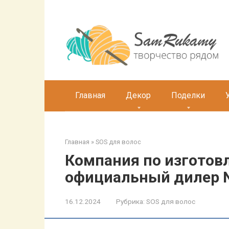
Перейти
к
контенту
Главная
Декор
Поделки
Главная
»
SOS для волос
Компания по изготов
официальный дилер N
16.12.2024
Рубрика:
SOS для волос