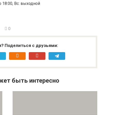
до 18:00, Вс: выходной
0
я? Поделиться с друзьями:
жет быть интересно