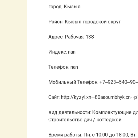
город: Кызыл
Район: Кызыл городской округ
Адрес: Рабочая, 138
Индекс: nan
Телефон: nan
Мобильный Телефон: +7‒923‒540‒90
Сайт: http://kyzyl.xn--80aaoumbhyk.xn--p
вид деятельности: Комплектующие дл
Строительство дач / коттеджей
Время работы: Пн: с 10:00 до 18:00, Вт: с