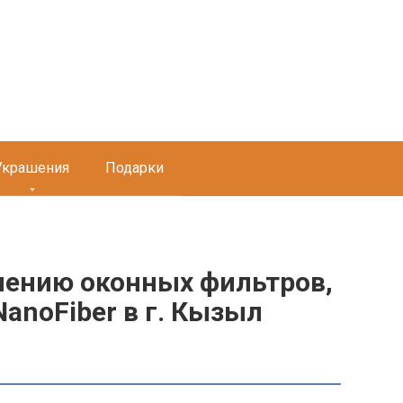
Украшения
Подарки
лению оконных фильтров,
anoFiber в г. Кызыл