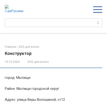
Перейти
к
контенту
Поиск:
Главная
»
SOS для волос
Конструктор
10.12.2024
SOS для волос
город: Мытищи
Район: Мытищи городской округ
Адрес: улица Веры Волошиной, ст12