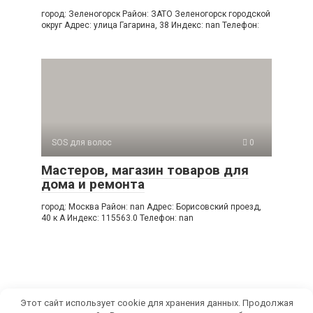
город: Зеленогорск Район: ЗАТО Зеленогорск городской
округ Адрес: улица Гагарина, 38 Индекс: nan Телефон:
SOS для волос
0
Мастерoв, магазин товаров для
дома и ремонта
город: Москва Район: nan Адрес: Борисовский проезд,
40 к А Индекс: 115563.0 Телефон: nan
Этот сайт использует cookie для хранения данных. Продолжая