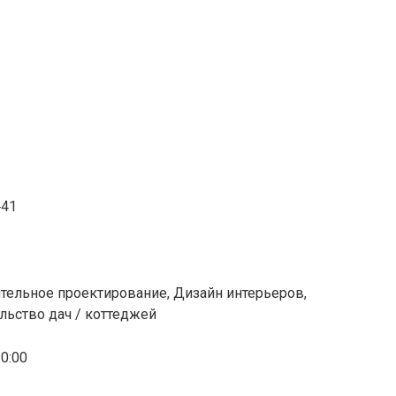
‒41
ительное проектирование, Дизайн интерьеров,
льство дач / коттеджей
0:00