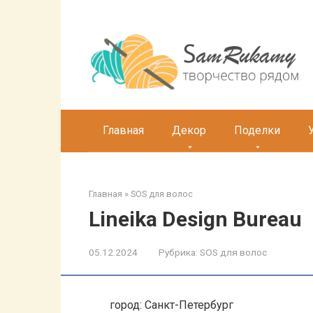
Перейти
к
контенту
Главная
Декор
Поделки
Главная
»
SOS для волос
Lineika Design Bureau
05.12.2024
Рубрика:
SOS для волос
город: Санкт-Петербург