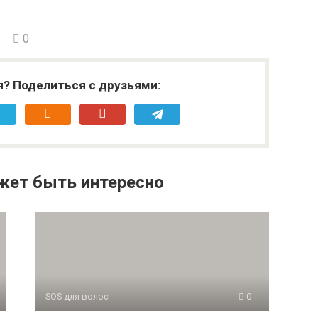
0
я? Поделиться с друзьями:
жет быть интересно
SOS для волос
0