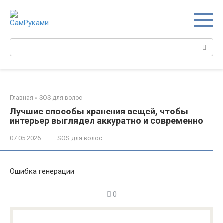
Перейти
к
контенту
Поиск:
Главная
»
SOS для волос
Лучшие способы хранения вещей, чтобы
интерьер выглядел аккуратно и современно
07.05.2026
SOS для волос
Ошибка генерации
0